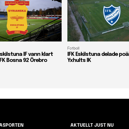
Fotboll
skilstuna IF vann klart
IFK Eskilstuna delade p
FK Bosna 92 Örebro
Yxhults IK
NASPORTEN
AKTUELLT JUST NU