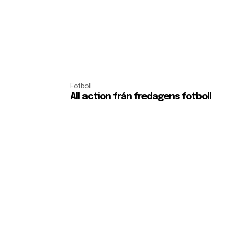
Fotboll
All action från fredagens fotboll