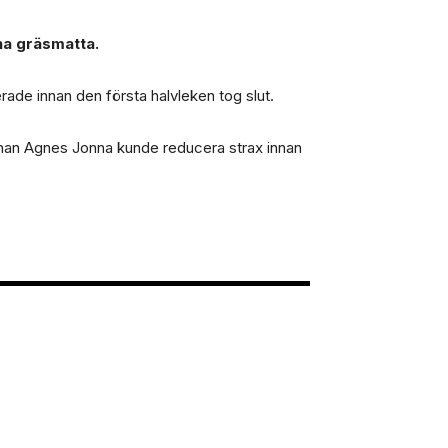
na gräsmatta.
ade innan den första halvleken tog slut.
 innan Agnes Jonna kunde reducera strax innan