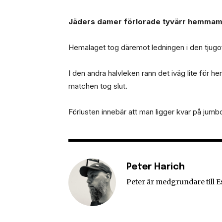
Jäders damer förlorade tyvärr hemmama
Hemalaget tog däremot ledningen i den tjugof
I den andra halvleken rann det iväg lite för 
matchen tog slut.
Förlusten innebär att man ligger kvar på jumbo
Peter Harich
Peter är medgrundare till 