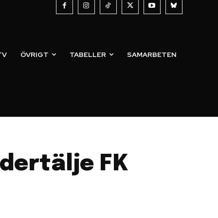
TV
ÖVRIGT
TABELLER
SAMARBETEN
dertälje FK