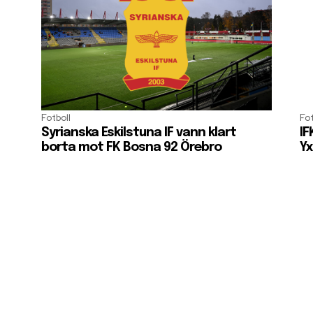
Fotboll
Fot
Syrianska Eskilstuna IF vann klart
IF
borta mot FK Bosna 92 Örebro
Yx