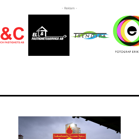
- Reklam -