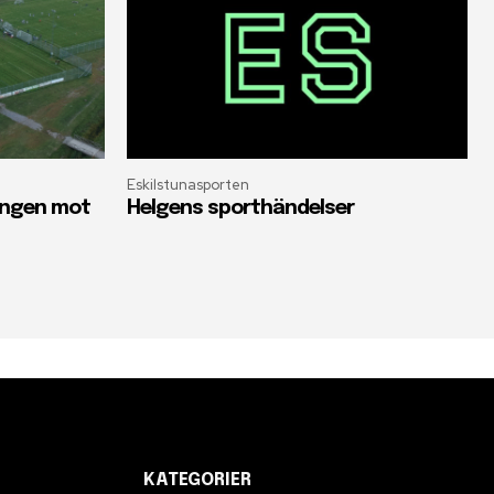
Eskilstunasporten
oängen mot
Helgens sporthändelser
KATEGORIER