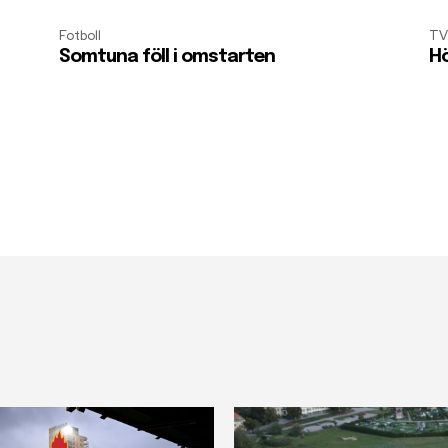
Fotboll
TV
Somtuna föll i omstarten
Hö