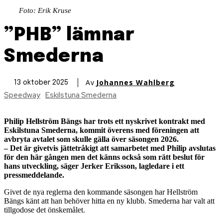
Foto: Erik Kruse
”PHB” lämnar
Smederna
Av
Johannes Wahlberg
13 oktober 2025
Speedway
Eskilstuna Smederna
Philip Hellström Bängs har trots ett nyskrivet kontrakt med
Eskilstuna Smederna, kommit överens med föreningen att
avbryta avtalet som skulle gälla över säsongen 2026.
– Det är givetvis jättetråkigt att samarbetet med Philip avslutas
för den här gången men det känns också som rätt beslut för
hans utveckling, säger Jerker Eriksson, lagledare i ett
pressmeddelande.
Givet de nya reglerna den kommande säsongen har Hellström
Bängs känt att han behöver hitta en ny klubb. Smederna har valt att
tillgodose det önskemålet.