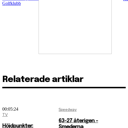
Relaterade artiklar
00:05:24
Speedway
TV
63-27 återigen –
Höjdpunkter:
Smederna