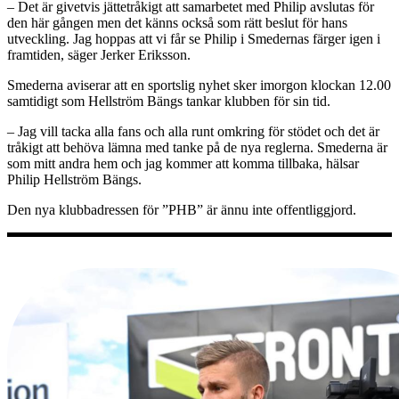
– Det är givetvis jättetråkigt att samarbetet med Philip avslutas för
den här gången men det känns också som rätt beslut för hans
utveckling. Jag hoppas att vi får se Philip i Smedernas färger igen i
framtiden, säger Jerker Eriksson.
Smederna aviserar att en sportslig nyhet sker imorgon klockan 12.00
samtidigt som Hellström Bängs tankar klubben för sin tid.
– Jag vill tacka alla fans och alla runt omkring för stödet och det är
tråkigt att behöva lämna med tanke på de nya reglerna. Smederna är
som mitt andra hem och jag kommer att komma tillbaka, hälsar
Philip Hellström Bängs.
Den nya klubbadressen för ”PHB” är ännu inte offentliggjord.