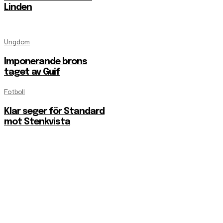
Linden
Ungdom
Imponerande brons
taget av Guif
Fotboll
Klar seger för Standard
mot Stenkvista