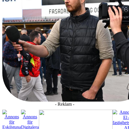
- Reklam -