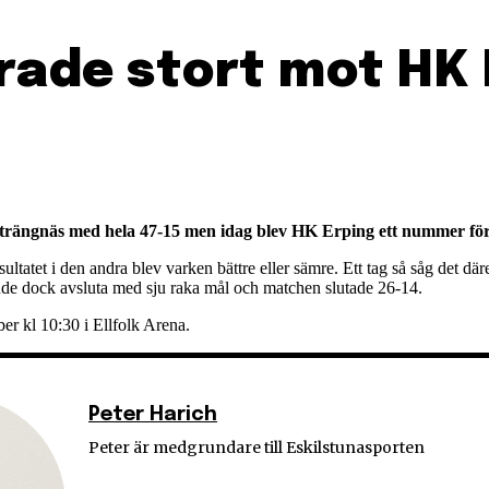
rade stort mot HK 
trängnäs med hela 47-15 men idag blev HK Erping ett nummer för s
ltatet i den andra blev varken bättre eller sämre. Ett tag så såg det dä
nde dock avsluta med sju raka mål och matchen slutade 26-14.
r kl 10:30 i Ellfolk Arena.
Peter Harich
Peter är medgrundare till Eskilstunasporten