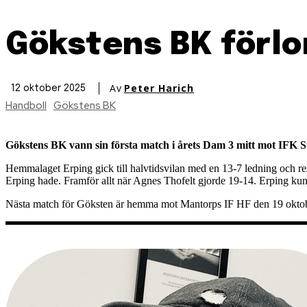
Gökstens BK förlo
Av
Peter Harich
12 oktober 2025
Handboll
Gökstens BK
Gökstens BK vann sin första match i årets Dam 3 mitt mot IFK S
Hemmalaget Erping gick till halvtidsvilan med en 13-7 ledning och resu
Erping hade. Framför allt när Agnes Thofelt gjorde 19-14. Erping ku
Nästa match för Göksten är hemma mot Mantorps IF HF den 19 oktobe