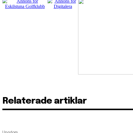
Relaterade artiklar
Ungdom