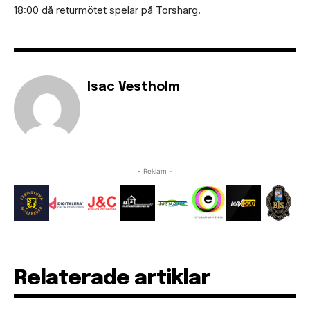
18:00 då returmötet spelar på Torsharg.
Isac Vestholm
- Reklam -
Relaterade artiklar