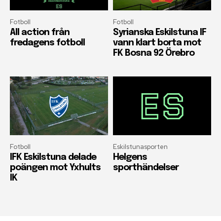
Fotboll
Fotboll
All action från
Syrianska Eskilstuna IF
fredagens fotboll
vann klart borta mot
FK Bosna 92 Örebro
Fotboll
Eskilstunasporten
IFK Eskilstuna delade
Helgens
poängen mot Yxhults
sporthändelser
IK