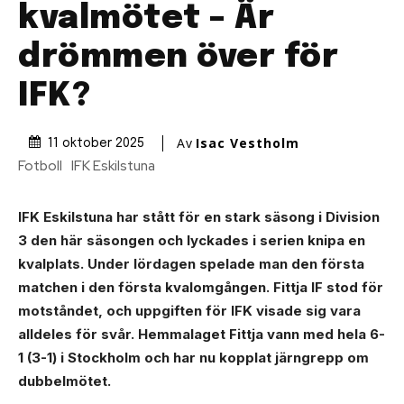
kvalmötet – Är
drömmen över för
IFK?
Av
Isac Vestholm
11 oktober 2025
Fotboll
IFK Eskilstuna
IFK Eskilstuna har stått för en stark säsong i Division
3 den här säsongen och lyckades i serien knipa en
kvalplats. Under lördagen spelade man den första
matchen i den första kvalomgången. Fittja IF stod för
motståndet, och uppgiften för IFK visade sig vara
alldeles för svår. Hemmalaget Fittja vann med hela 6-
1 (3-1) i Stockholm och har nu kopplat järngrepp om
dubbelmötet.