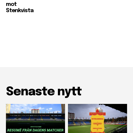
mot
Stenkvista
Senaste nytt