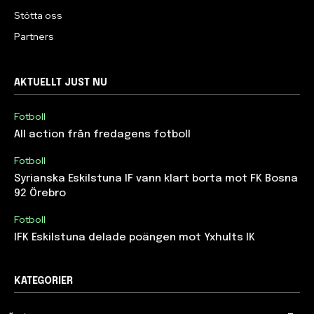
Stötta oss
Partners
AKTUELLT JUST NU
Fotboll
All action från fredagens fotboll
Fotboll
Syrianska Eskilstuna IF vann klart borta mot FK Bosna
92 Örebro
Fotboll
IFK Eskilstuna delade poängen mot Yxhults IK
KATEGORIER