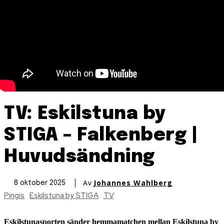
TV: Eskilstuna by
STIGA – Falkenberg |
Huvudsändning
Av
Johannes Wahlberg
8 oktober 2025
Pingis
Eskilstuna by STIGA
TV
Eskilstunasporten sänder hemmamatchen mellan Eskilstuna by