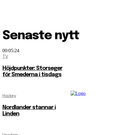
Senaste nytt
00:05:24
TV
Höjdpunkter: Storseger
för Smederna i tisdags
Hockey
Nordlander stannar i
Linden
Ungdom