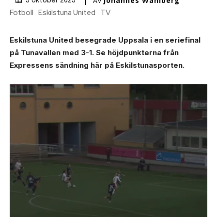
Av
Johannes Wahlberg
5 oktober 2025
Fotboll
Eskilstuna United
TV
Eskilstuna United besegrade Uppsala i en seriefinal
på Tunavallen med 3-1. Se höjdpunkterna från
Expressens sändning här på Eskilstunasporten.