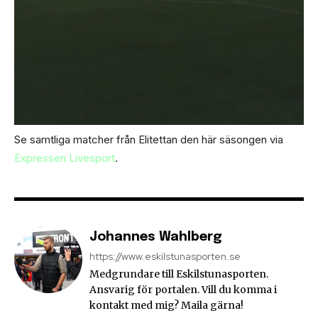
Se samtliga matcher från Elitettan den här säsongen via
Expressen Livesport
.
Johannes Wahlberg
https://www.eskilstunasporten.se
Medgrundare till Eskilstunasporten.
Ansvarig för portalen. Vill du komma i
kontakt med mig? Maila gärna!