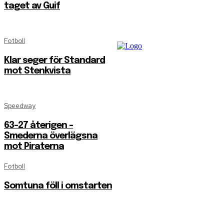
taget av Guif
Fotboll
Klar seger för Standard
mot Stenkvista
Speedway
63-27 återigen –
Smederna överlägsna
mot Piraterna
Fotboll
Somtuna föll i omstarten