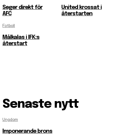
Seger direkt för
United krossat i
AFC
återstarten
Fotboll
Målkalas i IFK:s
återstart
Senaste nytt
Ungdom
Imponerande brons