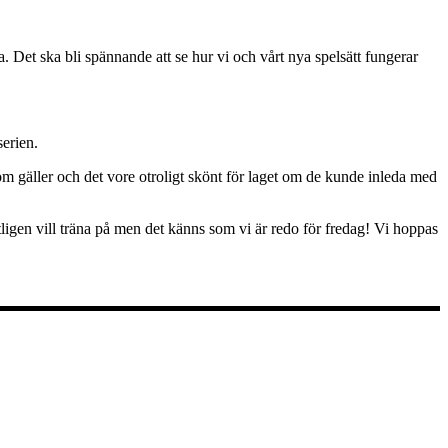
a. Det ska bli spännande att se hur vi och vårt nya spelsätt fungerar
serien.
 gäller och det vore otroligt skönt för laget om de kunde inleda med
ntligen vill träna på men det känns som vi är redo för fredag! Vi hoppas