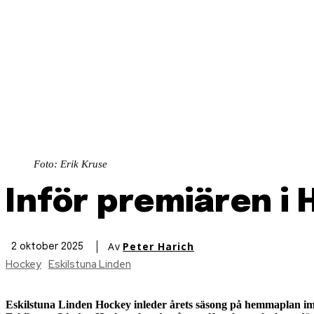
Foto: Erik Kruse
Inför premiären i 
Av
Peter Harich
2 oktober 2025
Hockey
Eskilstuna Linden
Eskilstuna Linden Hockey inleder årets säsong på hemmaplan imo