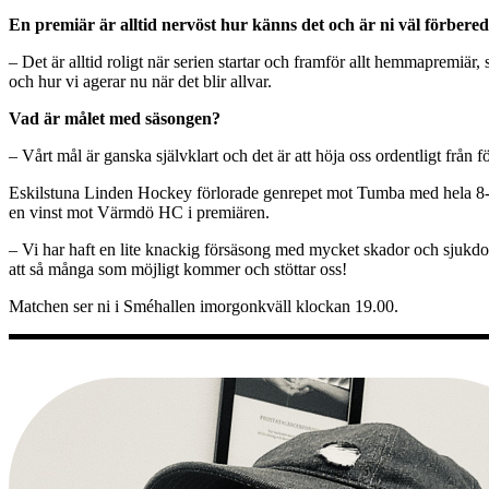
En premiär är alltid nervöst hur känns det och är ni väl förbere
– Det är alltid roligt när serien startar och framför allt hemmapremiär,
och hur vi agerar nu när det blir allvar.
Vad är målet med säsongen?
– Vårt mål är ganska självklart och det är att höja oss ordentligt från
Eskilstuna Linden Hockey förlorade genrepet mot Tumba med hela 8-2 
en vinst mot Värmdö HC i premiären.
– Vi har haft en lite knackig försäsong med mycket skador och sjukdomar
att så många som möjligt kommer och stöttar oss!
Matchen ser ni i Sméhallen imorgonkväll klockan 19.00.