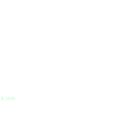
i 6, 2026