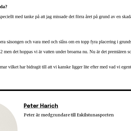
dda?
 speciellt med tanke på att jag missade det förra året på grund av en skad
 förra säsongen och vara med och slåss om en topp fyra placering i grund
men det hoppas vi är vatten under broarna nu. Nu är det premiären som
 vilket har bidragit till att vi kanske ligger lite efter med vad vi ege
Peter Harich
Peter är medgrundare till Eskilstunasporten