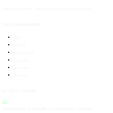
Eskilstunasporten - allt om sporten i staden vi älskar!
ESKILSTUNASPORTEN
Hem
Om oss
Kontakta oss
Tipsa oss
Stötta oss
Partners
AKTUELLT JUST NU
TV
Höjdpunkter: Storseger för Smederna i tisdags