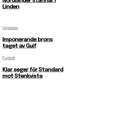
Nordlander stannar i
Linden
Ungdom
Imponerande brons
taget av Guif
Fotboll
Klar seger för Standard
mot Stenkvista