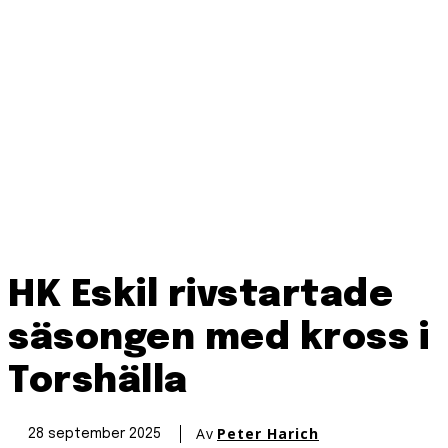
HK Eskil rivstartade
säsongen med kross i
Torshälla
Av
Peter Harich
28 september 2025