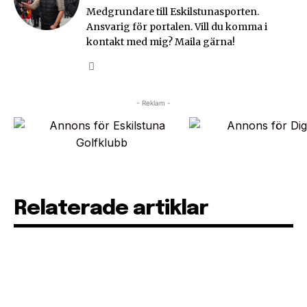
Medgrundare till Eskilstunasporten.
Ansvarig för portalen. Vill du komma i
kontakt med mig? Maila gärna!
- Reklam -
Relaterade artiklar