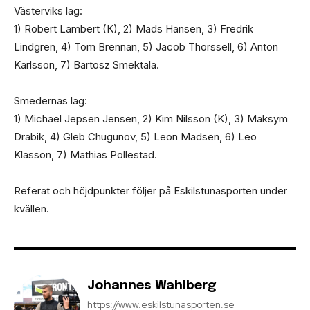
Västerviks lag:
1) Robert Lambert (K), 2) Mads Hansen, 3) Fredrik
Lindgren, 4) Tom Brennan, 5) Jacob Thorssell, 6) Anton
Karlsson, 7) Bartosz Smektala.
Smedernas lag:
1) Michael Jepsen Jensen, 2) Kim Nilsson (K), 3) Maksym
Drabik, 4) Gleb Chugunov, 5) Leon Madsen, 6) Leo
Klasson, 7) Mathias Pollestad.
Referat och höjdpunkter följer på Eskilstunasporten under
kvällen.
Johannes Wahlberg
https://www.eskilstunasporten.se