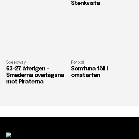
Stenkvista
Speedway
Fotboll
63-27 återigen –
Somtuna föll i
Smederna överlägsna
omstarten
mot Piraterna