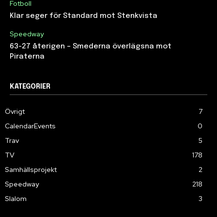
Fotboll
Klar seger för Standard mot Stenkvista
Speedway
63-27 återigen – Smederna överlägsna mot
Piraterna
KATEGORIER
Övrigt
7
CalendarEvents
0
Trav
5
TV
178
Samhällsprojekt
2
Speedway
218
Slalom
3