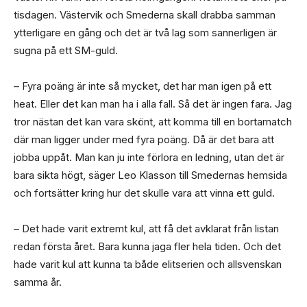
tisdagen. Västervik och Smederna skall drabba samman
ytterligare en gång och det är två lag som sannerligen är
sugna på ett SM-guld.
– Fyra poäng är inte så mycket, det har man igen på ett
heat. Eller det kan man ha i alla fall. Så det är ingen fara. Jag
tror nästan det kan vara skönt, att komma till en bortamatch
där man ligger under med fyra poäng. Då är det bara att
jobba uppåt. Man kan ju inte förlora en ledning, utan det är
bara sikta högt, säger Leo Klasson till Smedernas hemsida
och fortsätter kring hur det skulle vara att vinna ett guld.
– Det hade varit extremt kul, att få det avklarat från listan
redan första året. Bara kunna jaga fler hela tiden. Och det
hade varit kul att kunna ta både elitserien och allsvenskan
samma år.