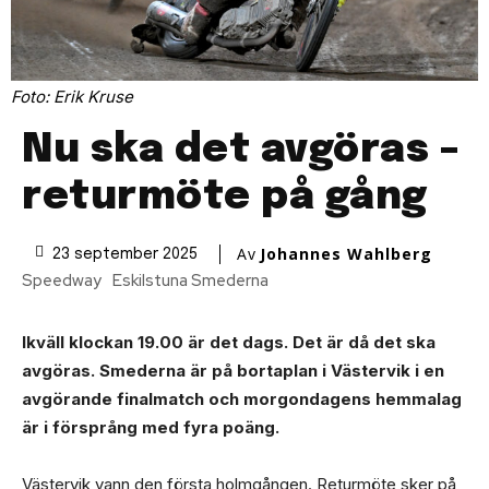
Foto: Erik Kruse
Nu ska det avgöras –
returmöte på gång
Av
Johannes Wahlberg
23 september 2025
Speedway
Eskilstuna Smederna
Ikväll klockan 19.00 är det dags. Det är då det ska
avgöras. Smederna är på bortaplan i Västervik i en
avgörande finalmatch och morgondagens hemmalag
är i försprång med fyra poäng.
Västervik vann den första holmgången. Returmöte sker på