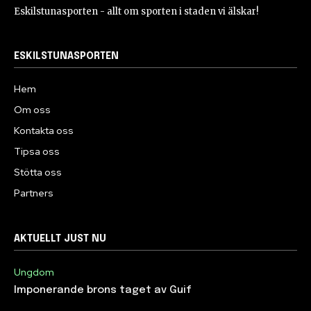
Eskilstunasporten - allt om sporten i staden vi älskar!
ESKILSTUNASPORTEN
Hem
Om oss
Kontakta oss
Tipsa oss
Stötta oss
Partners
AKTUELLT JUST NU
Ungdom
Imponerande brons taget av Guif