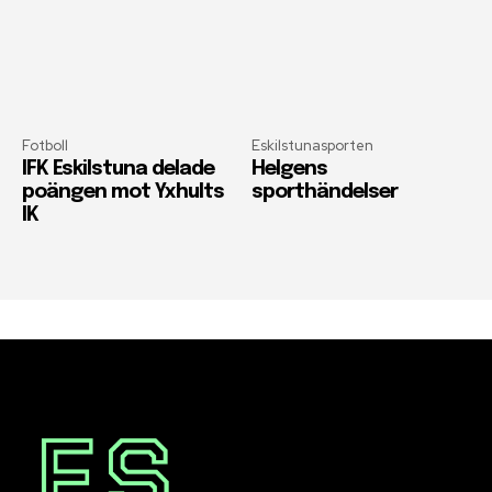
Fotboll
Eskilstunasporten
IFK Eskilstuna delade
Helgens
poängen mot Yxhults
sporthändelser
IK