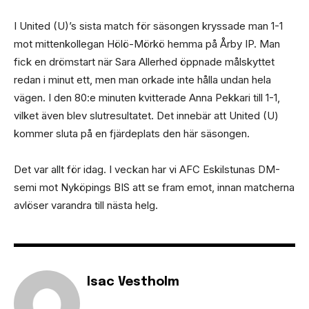
I United (U)’s sista match för säsongen kryssade man 1-1
mot mittenkollegan Hölö-Mörkö hemma på Årby IP. Man
fick en drömstart när Sara Allerhed öppnade målskyttet
redan i minut ett, men man orkade inte hålla undan hela
vägen. I den 80:e minuten kvitterade Anna Pekkari till 1-1,
vilket även blev slutresultatet. Det innebär att United (U)
kommer sluta på en fjärdeplats den här säsongen.
Det var allt för idag. I veckan har vi AFC Eskilstunas DM-
semi mot Nyköpings BIS att se fram emot, innan matcherna
avlöser varandra till nästa helg.
Isac Vestholm