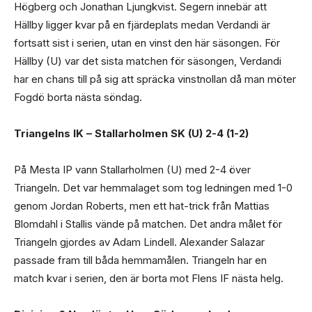
Högberg och Jonathan Ljungkvist. Segern innebär att
Hällby ligger kvar på en fjärdeplats medan Verdandi är
fortsatt sist i serien, utan en vinst den här säsongen. För
Hällby (U) var det sista matchen för säsongen, Verdandi
har en chans till på sig att spräcka vinstnollan då man möter
Fogdö borta nästa söndag.
Triangelns IK – Stallarholmen SK (U) 2-4 (1-2)
På Mesta IP vann Stallarholmen (U) med 2-4 över
Triangeln. Det var hemmalaget som tog ledningen med 1-0
genom Jordan Roberts, men ett hat-trick från Mattias
Blomdahl i Stallis vände på matchen. Det andra målet för
Triangeln gjordes av Adam Lindell. Alexander Salazar
passade fram till båda hemmamålen. Triangeln har en
match kvar i serien, den är borta mot Flens IF nästa helg.