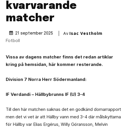
kvarvarande
matcher
Av
Isac Vestholm
21 september 2025
Fotboll
Vissa av dagens matcher finns det redan artiklar
kring på hemsidan, här kommer resterande.
Division 7 Norra Herr Södermanland:
IF Verdandi – Hällbybrunns IF (U) 3-4
Till den här matchen saknas det en godkänd domarrapport
men det vi vet är att Hällby vann med 3-4 där målskyttarna
för Hällby var Elias Ergérus, Willy Göransson, Melvin