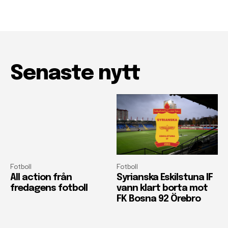
Senaste nytt
Fotboll
Fotboll
All action från
Syrianska Eskilstuna IF
fredagens fotboll
vann klart borta mot
FK Bosna 92 Örebro