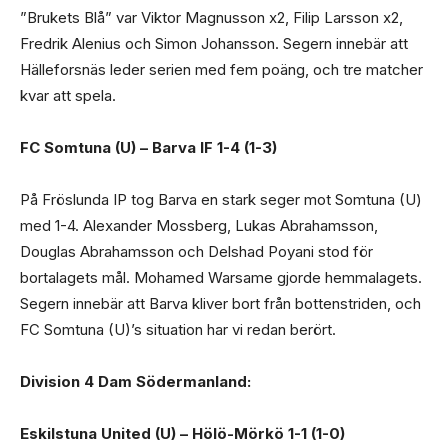
”Brukets Blå” var Viktor Magnusson x2, Filip Larsson x2,
Fredrik Alenius och Simon Johansson. Segern innebär att
Hälleforsnäs leder serien med fem poäng, och tre matcher
kvar att spela.
FC Somtuna (U) – Barva IF 1-4 (1-3)
På Fröslunda IP tog Barva en stark seger mot Somtuna (U)
med 1-4. Alexander Mossberg, Lukas Abrahamsson,
Douglas Abrahamsson och Delshad Poyani stod för
bortalagets mål. Mohamed Warsame gjorde hemmalagets.
Segern innebär att Barva kliver bort från bottenstriden, och
FC Somtuna (U)’s situation har vi redan berört.
Division 4 Dam Södermanland:
Eskilstuna United (U) – Hölö-Mörkö 1-1 (1-0)