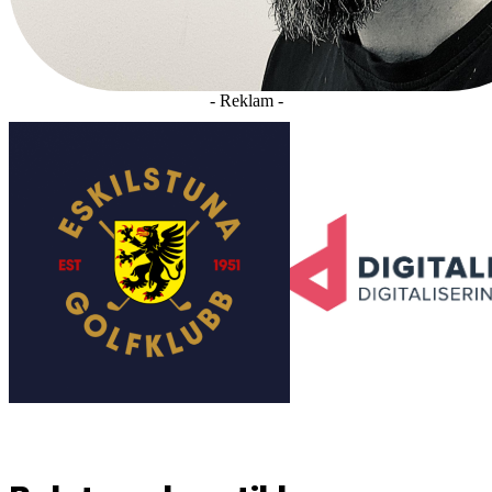
- Reklam -