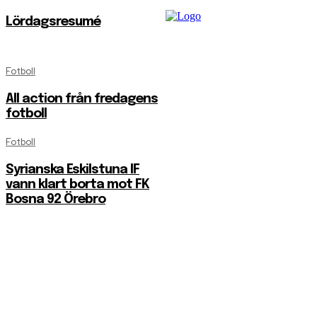
Lördagsresumé
Fotboll
All action från fredagens
fotboll
Fotboll
Syrianska Eskilstuna IF
vann klart borta mot FK
Bosna 92 Örebro