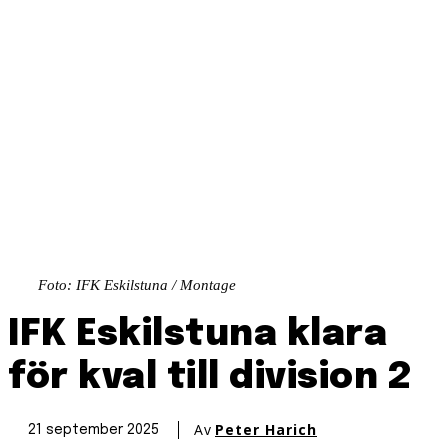
Foto: IFK Eskilstuna / Montage
IFK Eskilstuna klara
för kval till division 2
Av
Peter Harich
21 september 2025