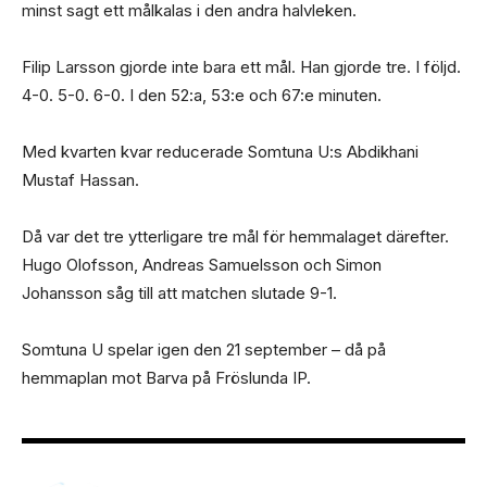
minst sagt ett målkalas i den andra halvleken.
Filip Larsson gjorde inte bara ett mål. Han gjorde tre. I följd.
4-0. 5-0. 6-0. I den 52:a, 53:e och 67:e minuten.
Med kvarten kvar reducerade Somtuna U:s Abdikhani
Mustaf Hassan.
Då var det tre ytterligare tre mål för hemmalaget därefter.
Hugo Olofsson, Andreas Samuelsson och Simon
Johansson såg till att matchen slutade 9-1.
Somtuna U spelar igen den 21 september – då på
hemmaplan mot Barva på Fröslunda IP.