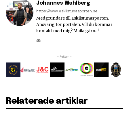
Johannes Wahlberg
https://www.eskilstunasporten.se
Medgrundare till Eskilstunasporten.
Ansvarig för portalen. Vill du komma i
kontakt med mig? Maila gärna!
- Reklam -
Relaterade artiklar