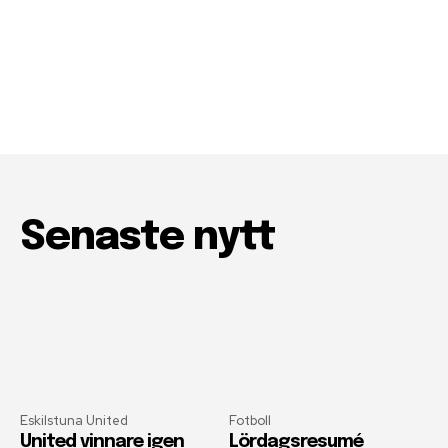
Senaste nytt
Eskilstuna United
Fotboll
United vinnare igen
Lördagsresumé