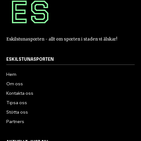
Eskilstunasporten - allt om sporten i staden vi älskar!
ESKILSTUNASPORTEN
Hem
Om oss
Kontakta oss
Tipsa oss
Stötta oss
Partners