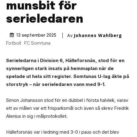
munsbit för
serieledaren
Av
Johannes Wahlberg
13 september 2025
Fotboll
FC Somtuna
Serieledarna i Division 6, Hälleforsnäs, stod för en
synnerligen stark insats på hemmaplan när de
spelade ut hela sitt register. Somtunas U-lag åkte på
storstryk – när serieledaren vann med 9-1.
Simon Johansson stod för en dubbel i första halvlek, varav
ett av målen var ett frisparksmål och även så skrev Fredrik
Alenius in sig i målprotokollet.
Hälleforsnäs var i ledning med 3-0 i paus och det blev