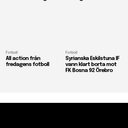
Fotboll
Fotboll
All action från
Syrianska Eskilstuna IF
fredagens fotboll
vann klart borta mot
FK Bosna 92 Örebro