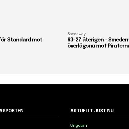
Speedway
 för Standard mot
63-27 återigen – Smeder
överlägsna mot Piratern
NASPORTEN
AKTUELLT JUST NU
Ungdom