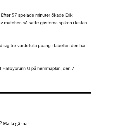
 Efter 57 spelade minuter ökade Erik
av matchen så satte gästerna spiken i kistan
sig tre värdefulla poäng i tabellen den här
ot Hällbybrunn U på hemmaplan, den 7
? Maila gärna!