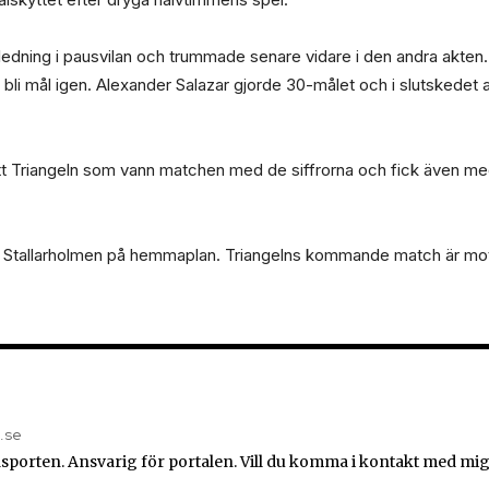
dning i pausvilan och trummade senare vidare i den andra akten.
bli mål igen. Alexander Salazar gjorde 30-målet och i slutskedet 
t Triangeln som vann matchen med de siffrorna och fick även med 
mot Stallarholmen på hemmaplan. Triangelns kommande match är m
n.se
sporten. Ansvarig för portalen. Vill du komma i kontakt med mig