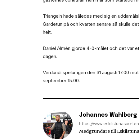
Triangeln hade således med sig en uddamålsle
Gardetun på och kvarten senare så skulle det 
helt.
Daniel Almén gjorde 4-0-målet och det var et
dagen.
Verdandi spelar igen den 31 augusti 17.00 
september 15.00.
Johannes Wahlberg
https://www.eskilstunasporte
Medgrundare till Eskilstuna