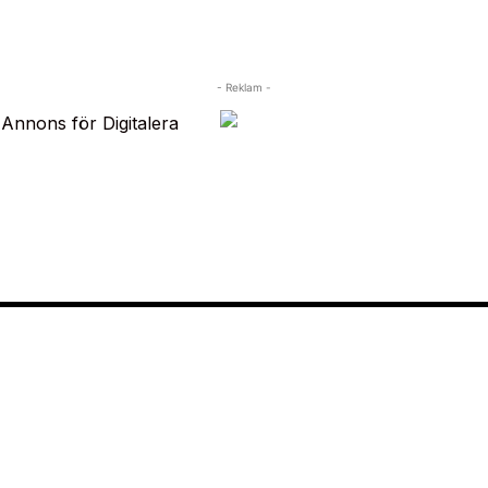
- Reklam -