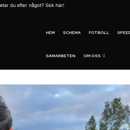
etar du efter något? Sök här!
HEM
SCHEMA
FOTBOLL
SPEE
SAMARBETEN
OM OSS