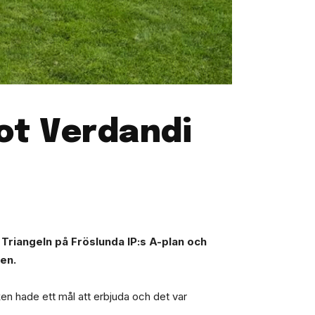
ot Verdandi
 Triangeln på Fröslunda IP:s A-plan och
len.
en hade ett mål att erbjuda och det var