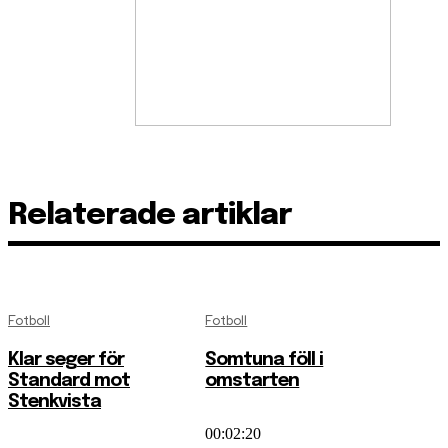
Relaterade artiklar
Fotboll
Fotboll
Klar seger för
Somtuna föll i
Standard mot
omstarten
Stenkvista
00:02:20