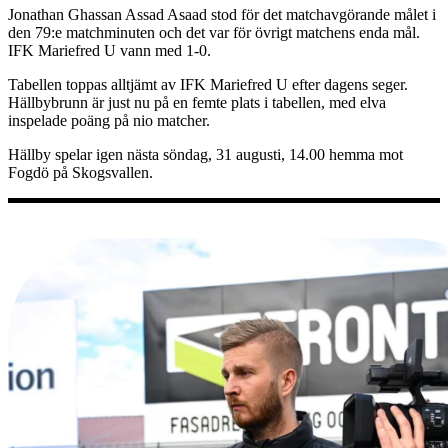
Jonathan Ghassan Assad Asaad stod för det matchavgörande målet i
den 79:e matchminuten och det var för övrigt matchens enda mål.
IFK Mariefred U vann med 1-0.
Tabellen toppas alltjämt av IFK Mariefred U efter dagens seger.
Hällbybrunn är just nu på en femte plats i tabellen, med elva
inspelade poäng på nio matcher.
Hällby spelar igen nästa söndag, 31 augusti, 14.00 hemma mot
Fogdö på Skogsvallen.