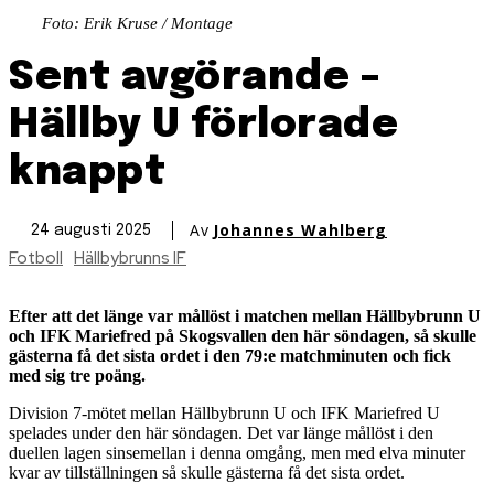
Foto: Erik Kruse / Montage
Sent avgörande –
Hällby U förlorade
knappt
Av
Johannes Wahlberg
24 augusti 2025
Fotboll
Hällbybrunns IF
Efter att det länge var mållöst i matchen mellan Hällbybrunn U
och IFK Mariefred på Skogsvallen den här söndagen, så skulle
gästerna få det sista ordet i den 79:e matchminuten och fick
med sig tre poäng.
Division 7-mötet mellan Hällbybrunn U och IFK Mariefred U
spelades under den här söndagen. Det var länge mållöst i den
duellen lagen sinsemellan i denna omgång, men med elva minuter
kvar av tillställningen så skulle gästerna få det sista ordet.