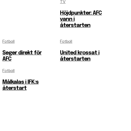
TV
Höjdpunkter: AFC
vann i
återstarten
Fotboll
Fotboll
Seger direkt för
United krossat i
AFC
återstarten
Fotboll
Målkalas i IFK:s
återstart