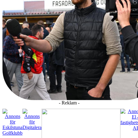
- Reklam -