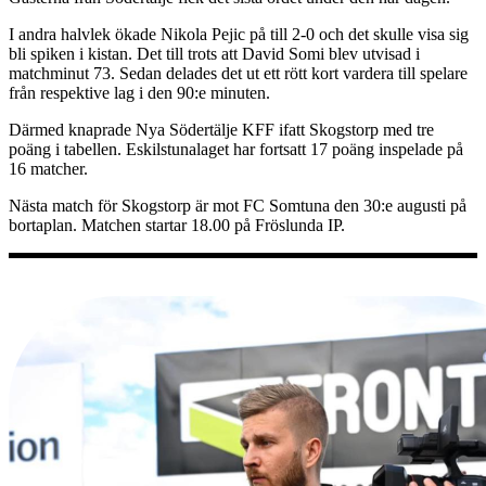
I andra halvlek ökade Nikola Pejic på till 2-0 och det skulle visa sig
bli spiken i kistan. Det till trots att David Somi blev utvisad i
matchminut 73. Sedan delades det ut ett rött kort vardera till spelare
från respektive lag i den 90:e minuten.
Därmed knaprade Nya Södertälje KFF ifatt Skogstorp med tre
poäng i tabellen. Eskilstunalaget har fortsatt 17 poäng inspelade på
16 matcher.
Nästa match för Skogstorp är mot FC Somtuna den 30:e augusti på
bortaplan. Matchen startar 18.00 på Fröslunda IP.