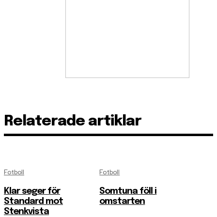
Relaterade artiklar
Fotboll
Fotboll
Klar seger för
Somtuna föll i
Standard mot
omstarten
Stenkvista