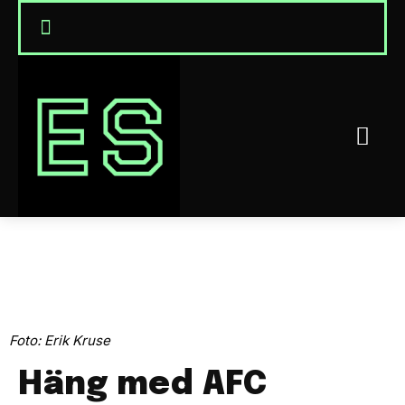
Foto: Erik Kruse
Häng med AFC