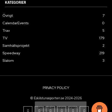
KATEGORIER
Övrigt
7
CalendarEvents
0
Trav
5
TV
179
Samhällsprojekt
2
Speedway
219
Slalom
3
PRIVACY POLICY
© Eskilstunasporten.se 2024-2026