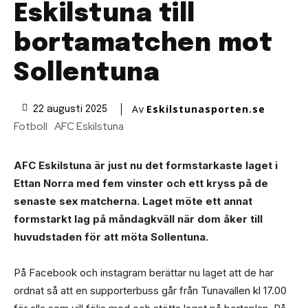
Eskilstuna till
bortamatchen mot
Sollentuna
Av
Eskilstunasporten.se
22 augusti 2025
Fotboll
AFC Eskilstuna
AFC Eskilstuna är just nu det formstarkaste laget i
Ettan Norra med fem vinster och ett kryss på de
senaste sex matcherna. Laget möte ett annat
formstarkt lag på måndagkväll när dom åker till
huvudstaden för att möta Sollentuna.
På Facebook och instagram berättar nu laget att de har
ordnat så att en supporterbuss går från Tunavallen kl 17.00