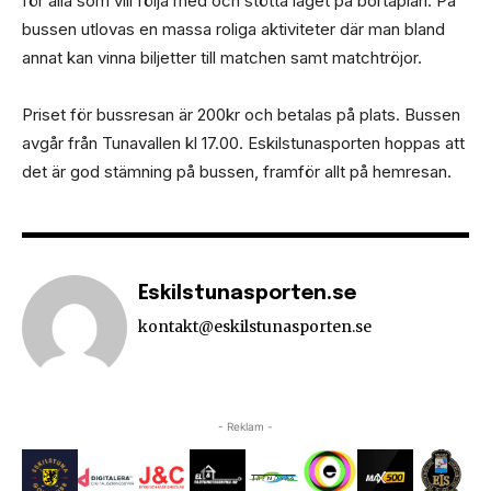
för alla som vill följa med och stötta laget på bortaplan. På
bussen utlovas en massa roliga aktiviteter där man bland
annat kan vinna biljetter till matchen samt matchtröjor.
Priset för bussresan är 200kr och betalas på plats. Bussen
avgår från Tunavallen kl 17.00. Eskilstunasporten hoppas att
det är god stämning på bussen, framför allt på hemresan.
Eskilstunasporten.se
kontakt@eskilstunasporten.se
- Reklam -