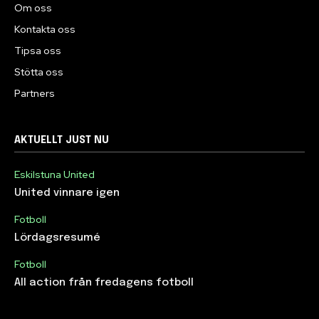
Om oss
Kontakta oss
Tipsa oss
Stötta oss
Partners
AKTUELLT JUST NU
Eskilstuna United
United vinnare igen
Fotboll
Lördagsresumé
Fotboll
All action från fredagens fotboll