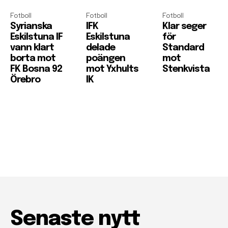
Fotboll
Fotboll
Fotboll
Syrianska
IFK
Klar seger
Eskilstuna IF
Eskilstuna
för
vann klart
delade
Standard
borta mot
poängen
mot
FK Bosna 92
mot Yxhults
Stenkvista
Örebro
IK
Senaste nytt