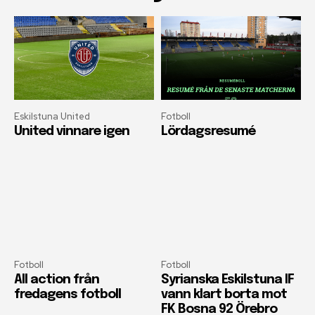
Eskilstuna United
Fotboll
United vinnare igen
Lördagsresumé
Fotboll
Fotboll
All action från
Syrianska Eskilstuna IF
fredagens fotboll
vann klart borta mot
FK Bosna 92 Örebro