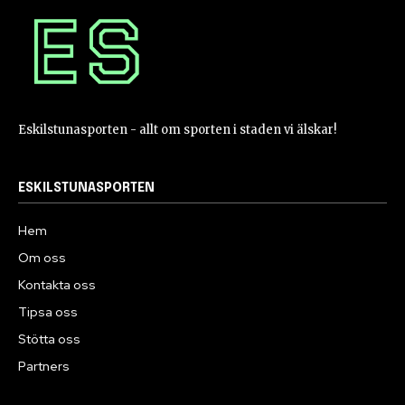
Eskilstunasporten - allt om sporten i staden vi älskar!
ESKILSTUNASPORTEN
Hem
Om oss
Kontakta oss
Tipsa oss
Stötta oss
Partners