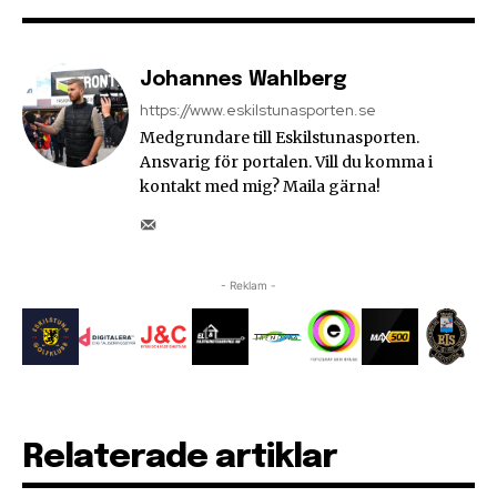
Johannes Wahlberg
https://www.eskilstunasporten.se
Medgrundare till Eskilstunasporten.
Ansvarig för portalen. Vill du komma i
kontakt med mig? Maila gärna!
- Reklam -
Relaterade artiklar