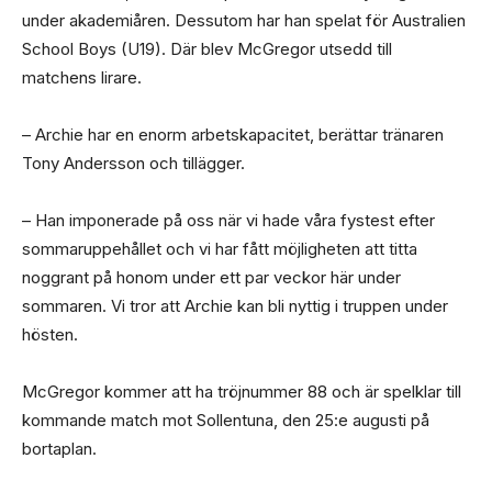
under akademiåren. Dessutom har han spelat för Australien
School Boys (U19). Där blev McGregor utsedd till
matchens lirare.
– Archie har en enorm arbetskapacitet, berättar tränaren
Tony Andersson och tillägger.
– Han imponerade på oss när vi hade våra fystest efter
sommaruppehållet och vi har fått möjligheten att titta
noggrant på honom under ett par veckor här under
sommaren. Vi tror att Archie kan bli nyttig i truppen under
hösten.
McGregor kommer att ha tröjnummer 88 och är spelklar till
kommande match mot Sollentuna, den 25:e augusti på
bortaplan.