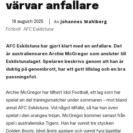
värvar anfallare
Av
Johannes Wahlberg
18 augusti 2025
Fotboll
AFC Eskilstuna
AFC Eskilstuna har gjort klart med en anfallare. Det
är australiensaren Archie McGregor som ansluter till
Eskilstunalaget. Spelaren beskrivs genom att han är
duktig på genombrott, har ett gott tillslag och en bra
passningsfot.
Archie McGregor har tillhört Idol Football, ett lag som har
spelat en del träningsmatcher under sommaren – mot bland
annat AFC Eskilstuna. Vid något tillfälle, så har han även
spelat i den orangea tröjan. McGregor kommer senast från
spel i australienska Tigers. Han har vunnit tre stycken
Golden Boots, blivit årets spelare och vunnit fyra ligatitlar