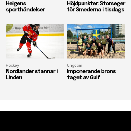
Helgens
Höjdpunkter: Storseger
sporthändelser
för Smederna i tisdags
Hockey
Ungdom
Nordlander stannar i
Imponerande brons
Linden
taget av Guif