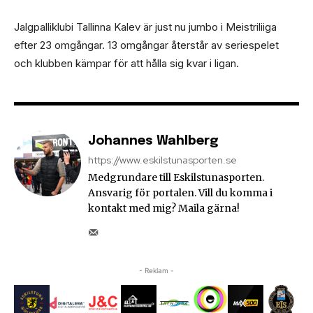
Jalgpalliklubi Tallinna Kalev är just nu jumbo i Meistriliiga
efter 23 omgångar. 13 omgångar återstår av seriespelet
och klubben kämpar för att hålla sig kvar i ligan.
Johannes Wahlberg
https://www.eskilstunasporten.se
Medgrundare till Eskilstunasporten.
Ansvarig för portalen. Vill du komma i
kontakt med mig? Maila gärna!
- Reklam -