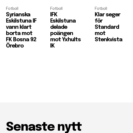
Fotboll
Fotboll
Fotboll
Syrianska
IFK
Klar seger
Eskilstuna IF
Eskilstuna
för
vann klart
delade
Standard
borta mot
poängen
mot
FK Bosna 92
mot Yxhults
Stenkvista
Örebro
IK
Senaste nytt