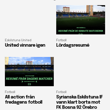
Eskilstuna United
Fotboll
United vinnare igen
Lördagsresumé
Fotboll
Fotboll
All action från
Syrianska Eskilstuna IF
fredagens fotboll
vann klart borta mot
FK Bosna 92 Örebro