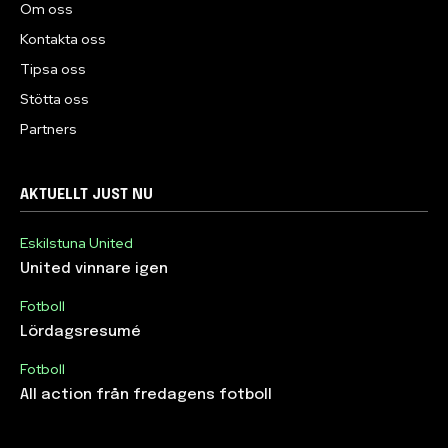
Om oss
Kontakta oss
Tipsa oss
Stötta oss
Partners
AKTUELLT JUST NU
Eskilstuna United
United vinnare igen
Fotboll
Lördagsresumé
Fotboll
All action från fredagens fotboll