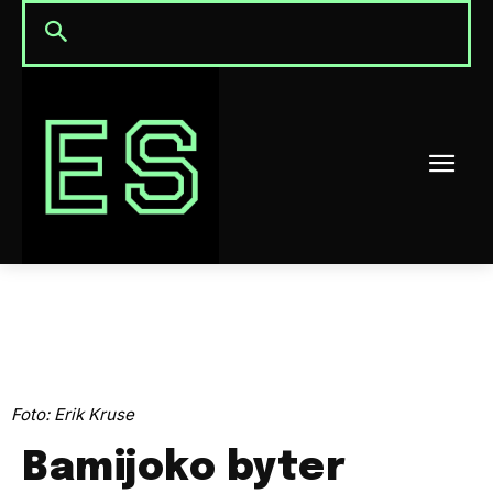
Foto: Erik Kruse
Bamijoko byter