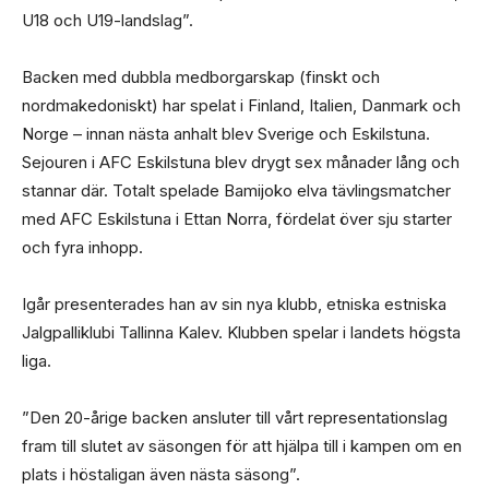
U18 och U19-landslag”.
Backen med dubbla medborgarskap (finskt och
nordmakedoniskt) har spelat i Finland, Italien, Danmark och
Norge – innan nästa anhalt blev Sverige och Eskilstuna.
Sejouren i AFC Eskilstuna blev drygt sex månader lång och
stannar där. Totalt spelade Bamijoko elva tävlingsmatcher
med AFC Eskilstuna i Ettan Norra, fördelat över sju starter
och fyra inhopp.
Igår presenterades han av sin nya klubb, etniska estniska
Jalgpalliklubi Tallinna Kalev. Klubben spelar i landets högsta
liga.
”Den 20-årige backen ansluter till vårt representationslag
fram till slutet av säsongen för att hjälpa till i kampen om en
plats i höstaligan även nästa säsong”.