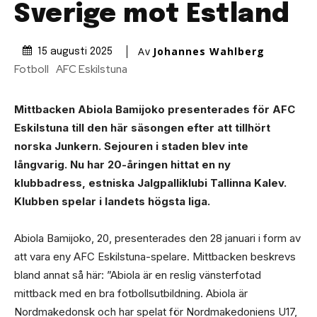
Sverige mot Estland
Av
Johannes Wahlberg
15 augusti 2025
Fotboll
AFC Eskilstuna
Mittbacken Abiola Bamijoko presenterades för AFC
Eskilstuna till den här säsongen efter att tillhört
norska Junkern. Sejouren i staden blev inte
långvarig. Nu har 20-åringen hittat en ny
klubbadress, estniska Jalgpalliklubi Tallinna Kalev.
Klubben spelar i landets högsta liga.
Abiola Bamijoko, 20, presenterades den 28 januari i form av
att vara eny AFC Eskilstuna-spelare. Mittbacken beskrevs
bland annat så här: ”Abiola är en reslig vänsterfotad
mittback med en bra fotbollsutbildning. Abiola är
Nordmakedonsk och har spelat för Nordmakedoniens U17,