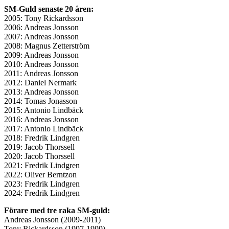
SM-Guld senaste 20 åren:
2005: Tony Rickardsson
2006: Andreas Jonsson
2007: Andreas Jonsson
2008: Magnus Zetterström
2009: Andreas Jonsson
2010: Andreas Jonsson
2011: Andreas Jonsson
2012: Daniel Nermark
2013: Andreas Jonsson
2014: Tomas Jonasson
2015: Antonio Lindbäck
2016: Andreas Jonsson
2017: Antonio Lindbäck
2018: Fredrik Lindgren
2019: Jacob Thorssell
2020: Jacob Thorssell
2021: Fredrik Lindgren
2022: Oliver Berntzon
2023: Fredrik Lindgren
2024: Fredrik Lindgren
Förare med tre raka SM-guld:
Andreas Jonsson (2009-2011)
Tony Rickardsson (1997-1999)