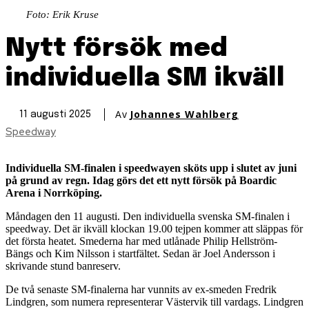
Foto: Erik Kruse
Nytt försök med
individuella SM ikväll
Av
Johannes Wahlberg
11 augusti 2025
Speedway
Individuella SM-finalen i speedwayen sköts upp i slutet av juni
på grund av regn. Idag görs det ett nytt försök på Boardic
Arena i Norrköping.
Måndagen den 11 augusti. Den individuella svenska SM-finalen i
speedway. Det är ikväll klockan 19.00 tejpen kommer att släppas för
det första heatet. Smederna har med utlånade Philip Hellström-
Bängs och Kim Nilsson i startfältet. Sedan är Joel Andersson i
skrivande stund banreserv.
De två senaste SM-finalerna har vunnits av ex-smeden Fredrik
Lindgren, som numera representerar Västervik till vardags. Lindgren