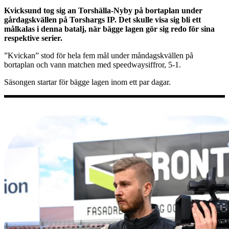
Kvicksund tog sig an Torshälla-Nyby på bortaplan under
gårdagskvällen på Torshargs IP. Det skulle visa sig bli ett
målkalas i denna batalj, när bägge lagen gör sig redo för sina
respektive serier.
”Kvickan” stod för hela fem mål under måndagskvällen på
bortaplan och vann matchen med speedwaysiffror, 5-1.
Säsongen startar för bägge lagen inom ett par dagar.