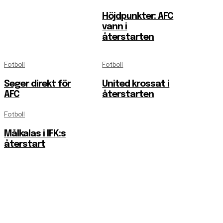
Höjdpunkter: AFC
vann i
återstarten
Fotboll
Fotboll
Seger direkt för
United krossat i
AFC
återstarten
Fotboll
Målkalas i IFK:s
återstart