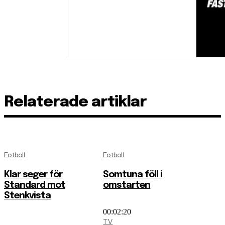
Relaterade artiklar
Fotboll
Fotboll
Klar seger för
Somtuna föll i
Standard mot
omstarten
Stenkvista
00:02:20
TV