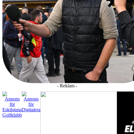
- Reklam -