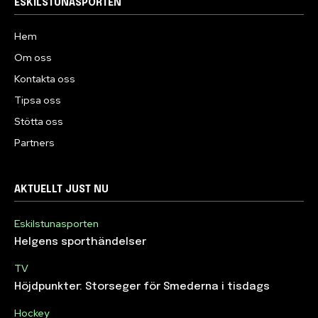
ESKILSTUNASPORTEN
Hem
Om oss
Kontakta oss
Tipsa oss
Stötta oss
Partners
AKTUELLT JUST NU
Eskilstunasporten
Helgens sporthändelser
TV
Höjdpunkter: Storseger för Smederna i tisdags
Hockey