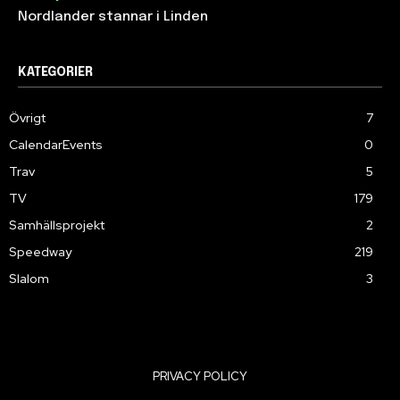
Nordlander stannar i Linden
KATEGORIER
Övrigt
7
CalendarEvents
0
Trav
5
TV
179
Samhällsprojekt
2
Speedway
219
Slalom
3
PRIVACY POLICY