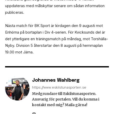
uppdateras med målskyttar senare om sådan information
publiceras.
Nästa match för BK Sport är lördagen den 9 augusti mot
Enhörna på bortaplan i Div 4-serien. För Kvicksunds del är
det ytterligare en träningsmatch på måndag, mot Torshälla-
Nyby. Division 5 återstartar den 8 augusti på hemmaplan
19.00 mot Järna.
Johannes Wahlberg
https://www.eskilstunasporten.se
Medgrundare till Eskilstunasporten.
Ansvarig för portalen. Vill du komma i
kontakt med mig? Maila gärna!