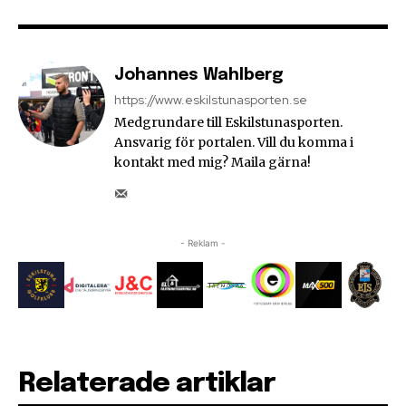
Johannes Wahlberg
https://www.eskilstunasporten.se
Medgrundare till Eskilstunasporten.
Ansvarig för portalen. Vill du komma i
kontakt med mig? Maila gärna!
- Reklam -
Relaterade artiklar