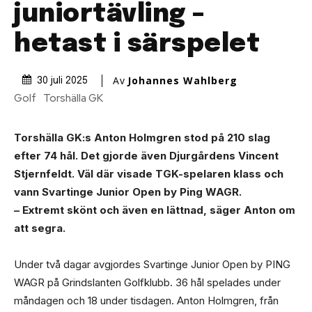
juniortävling –
hetast i särspelet
Av
Johannes Wahlberg
30 juli 2025
Golf
Torshälla GK
Torshälla GK:s Anton Holmgren stod på 210 slag
efter 74 hål. Det gjorde även Djurgårdens Vincent
Stjernfeldt. Väl där visade TGK-spelaren klass och
vann Svartinge Junior Open by Ping WAGR.
– Extremt skönt och även en lättnad, säger Anton om
att segra.
Under två dagar avgjordes Svartinge Junior Open by PING
WAGR på Grindslanten Golfklubb. 36 hål spelades under
måndagen och 18 under tisdagen. Anton Holmgren, från