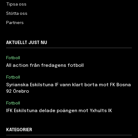
Tipsa oss
Stötta oss
Partners
AKTUELLT JUST NU
Fotboll
All action från fredagens fotboll
Fotboll
Syrianska Eskilstuna IF vann klart borta mot FK Bosna
92 Örebro
Fotboll
IFK Eskilstuna delade poängen mot Yxhults IK
KATEGORIER