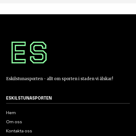
Eskilstunasporten - allt om sporten i staden vi älskar!
ESKILSTUNASPORTEN
Hem
Om oss
Kontakta oss