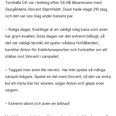
Torshälla GK var i ledning efter 54 hål tillsammans med
Djurgårdens Vincent Stjernfeldt. Duon hade slagit 210 slag
och det var sex slag under banans par.
– Roliga dagar, Svartinge är en väldigt rolig bana som även
har grym kvalitet. Sista dagen var det extremt blåsigt, så
det var väldigt lärorikt att spela i sådana förhållanden,
berättar Anton för Eskilstunasporten och fortsätter om att
ställas mot Vincent i särspelet.
– Taggad men även lite nervös. Har inte spelat så många
särspel tidigare. Spelat en del med Vincent, så det var extra
kul att möta han för vinsten, säger Anton och gläds över
segern.
– Extremt skönt och även en lättnad!