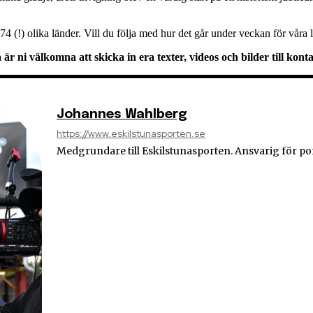
74 (!) olika länder. Vill du följa med hur det går under veckan för våra
å är ni välkomna att skicka in era texter, videos och bilder till ko
Johannes Wahlberg
https://www.eskilstunasporten.se
Medgrundare till Eskilstunasporten. Ansvarig för po