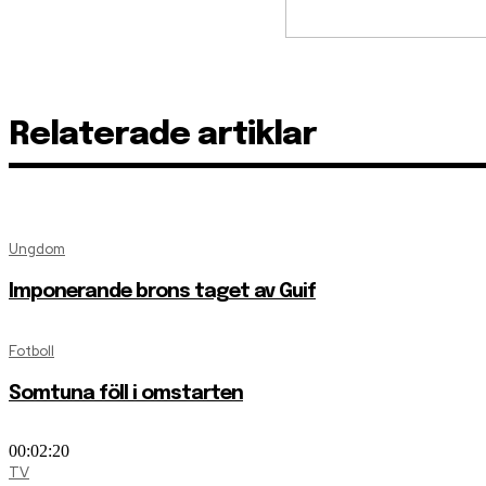
Relaterade artiklar
Ungdom
Imponerande brons taget av Guif
Fotboll
Somtuna föll i omstarten
00:02:20
TV