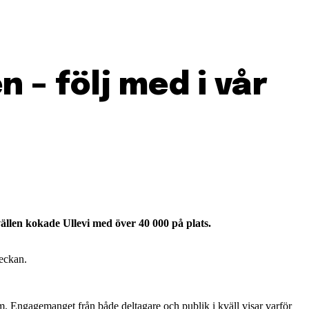
 – följ med i vår
ällen kokade Ullevi med över 40 000 på plats.
veckan.
eum. Engagemanget från både deltagare och publik i kväll visar varför