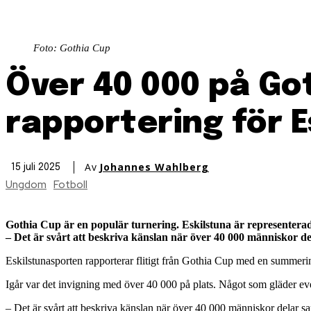
Foto: Gothia Cup
Över 40 000 på Got
rapportering för 
Av
Johannes Wahlberg
15 juli 2025
Ungdom
Fotboll
Gothia Cup är en populär turnering. Eskilstuna är representerad
– Det är svårt att beskriva känslan när över 40 000 människor 
Eskilstunasporten rapporterar flitigt från Gothia Cup med en summeri
Igår var det invigning med över 40 000 på plats. Något som gläder 
– Det är svårt att beskriva känslan när över 40 000 människor delar sa