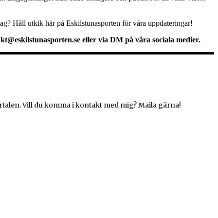
 lag? Håll utkik här på Eskilstunasporten för våra uppdateringar!
ntakt@eskilstunasporten.se eller via DM på våra sociala medier.
rtalen. Vill du komma i kontakt med mig? Maila gärna!