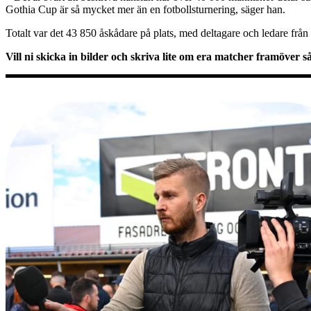
Gothia Cup är så mycket mer än en fotbollsturnering, säger han.
Totalt var det 43 850 åskådare på plats, med deltagare och ledare från 
Vill ni skicka in bilder och skriva lite om era matcher framöver s