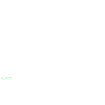
i 6, 2026