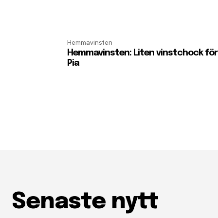
Hemmavinsten
Hemmavinsten: Liten vinstchock för
Pia
Senaste nytt