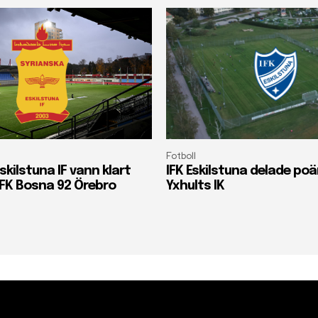
Fotboll
skilstuna IF vann klart
IFK Eskilstuna delade p
FK Bosna 92 Örebro
Yxhults IK