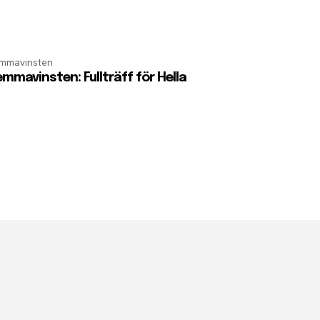
mmavinsten
mmavinsten: Fullträff för Hella