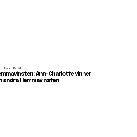
mmavinsten
mmavinsten: Ann-Charlotte vinner
n andra Hemmavinsten