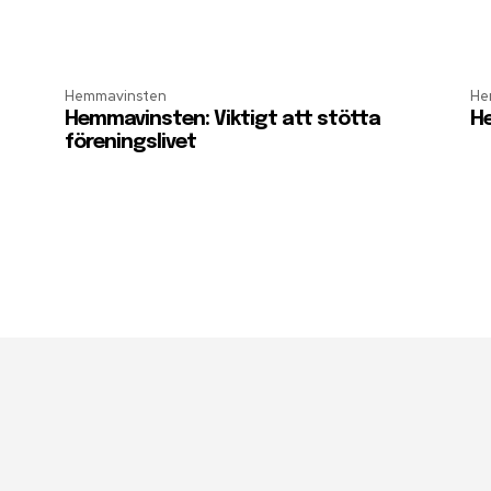
Hemmavinsten
He
Hemmavinsten: Viktigt att stötta
He
föreningslivet