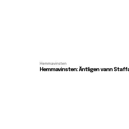
Hemmavinsten
Hemmavinsten: Äntligen vann Staff