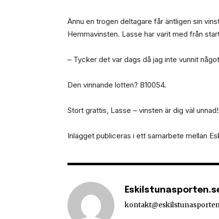
Ännu en trogen deltagare får äntligen sin vins
Hemmavinsten. Lasse har varit med från start
– Tycker det var dags då jag inte vunnit något
Den vinnande lotten? B10054.
Stort grattis, Lasse – vinsten är dig väl unnad!
Inlägget publiceras i ett samarbete mellan E
Eskilstunasporten.s
kontakt@eskilstunasporten