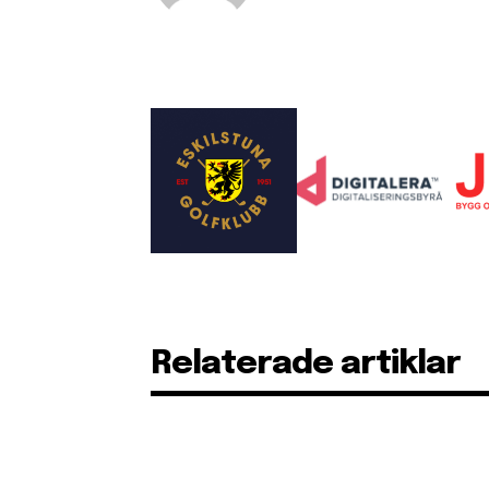
Relaterade artiklar