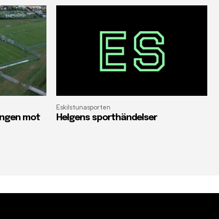
Eskilstunasporten
oängen mot
Helgens sporthändelser