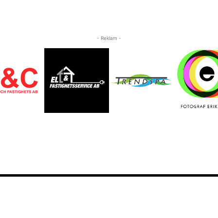
- Reklam -