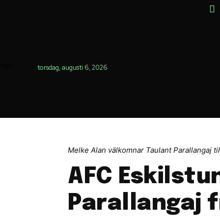
torsdag, augusti 6, 2026
Melke Alan välkomnar Taulant Parallangaj ti
AFC Eskilstu
Parallangaj 