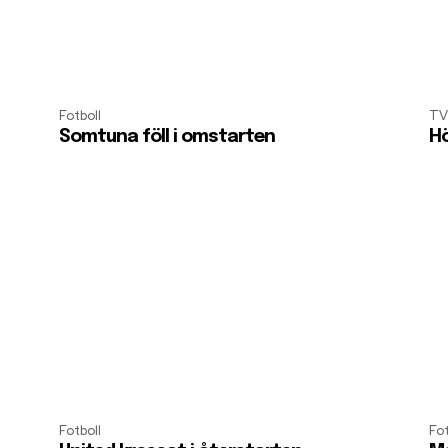
Fotboll
TV
Somtuna föll i omstarten
Hö
Fotboll
Fot