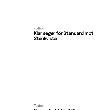
Fotboll
Klar seger för Standard mot
Stenkvista
Fotboll