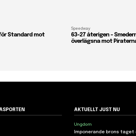
Speedway
 för Standard mot
63-27 återigen – Smeder
överlägsna mot Piratern
NASPORTEN
AKTUELLT JUST NU
Ungdom
Imponerande brons taget 