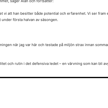
met, säger Alan och fortsätter:
 vi att han besitter både potential och erfarenhet. Vi ser fram e
t under första halvan av säsongen.
ningen när jag var här och testade på miljön strax innan sommar
itet och rutin i det defensiva ledet – en värvning som kan bli av