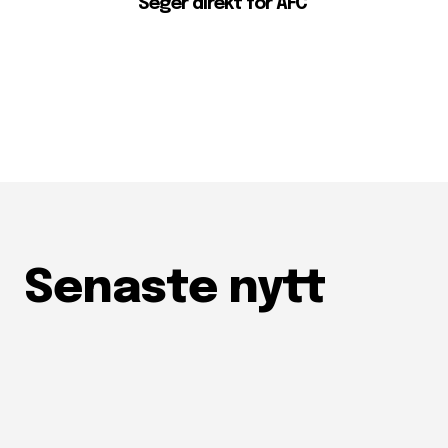
Seger direkt för AFC
Senaste nytt