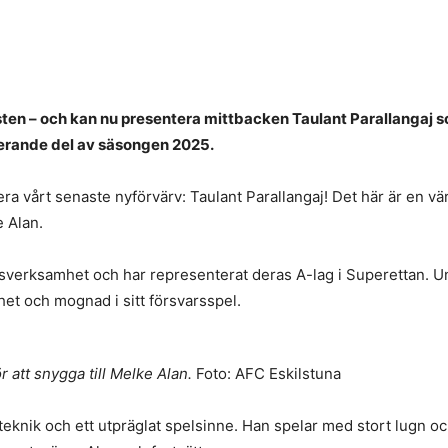
ten – och kan nu presentera mittbacken Taulant Parallangaj som
sterande del av säsongen 2025.
ra vårt senaste nyförvärv: Taulant Parallangaj! Det här är en vär
 Alan.
sverksamhet och har representerat deras A-lag i Superettan. U
het och mognad i sitt försvarsspel.
 att snygga till Melke Alan.
Foto: AFC Eskilstuna
n teknik och ett utpräglat spelsinne. Han spelar med stort lugn 