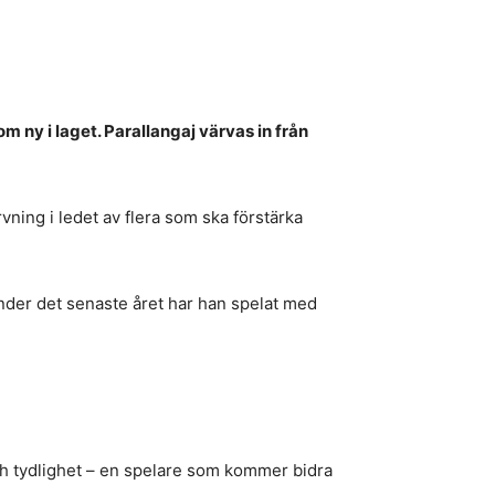
 ny i laget. Parallangaj värvas in från
vning i ledet av flera som ska förstärka
nder det senaste året har han spelat med
och tydlighet – en spelare som kommer bidra