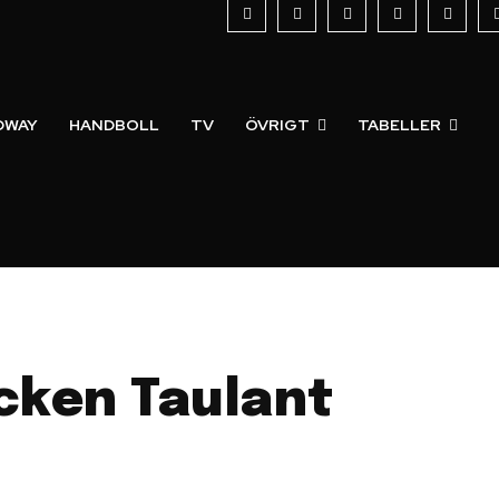
DWAY
HANDBOLL
TV
ÖVRIGT
TABELLER
acken Taulant