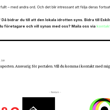
ullt – med andra ord. Och det blir intressant att följa deras fortsa
Då bidrar du till att den lokala idrotten syns. Bidra till Es
 du företagare och vill synas med oss? Maila oss via
kontak
n.se
sporten. Ansvarig för portalen. Vill du komma i kontakt med mig
- Reklam -