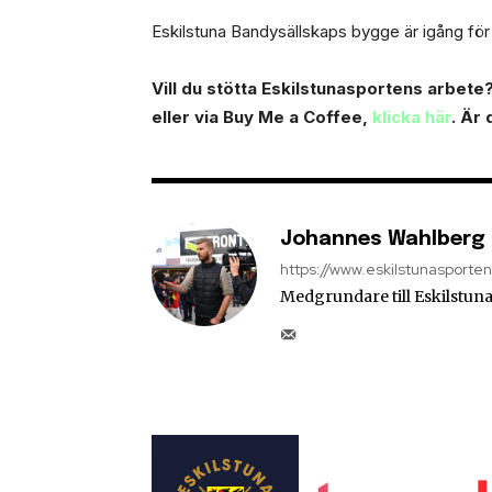
Eskilstuna Bandysällskaps bygge är igång för f
Vill du stötta Eskilstunasportens arbete? 
eller via Buy Me a Coffee,
klicka här
. Är
Johannes Wahlberg
https://www.eskilstunasporte
Medgrundare till Eskilstuna