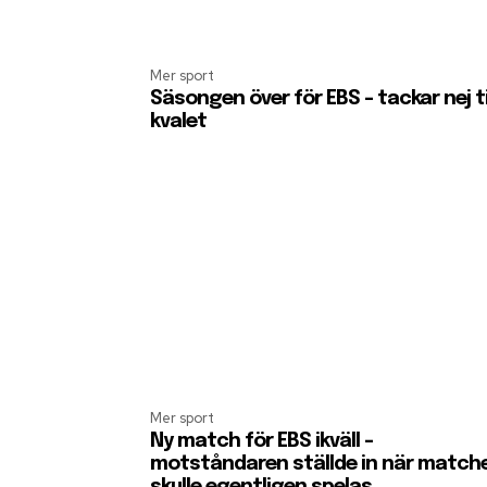
Mer sport
Säsongen över för EBS – tackar nej ti
kvalet
Mer sport
Ny match för EBS ikväll –
motståndaren ställde in när match