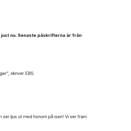
just nu. Senaste påskrifterna är från
rger”, skriver EBS.
en ser ljus ut med honom på isen! Vi ser fram