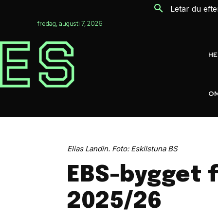
Letar du eft
fredag, augusti 7, 2026
H
OM
Elias Landin. Foto: Eskilstuna BS
EBS-bygget f
2025/26