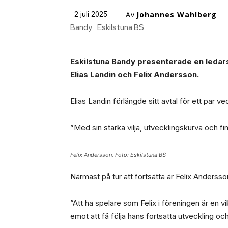
Av
Johannes Wahlberg
2 juli 2025
Bandy
Eskilstuna BS
Eskilstuna Bandy presenterade en ledarst
Elias Landin och Felix Andersson.
Elias Landin förlängde sitt avtal för ett par
”Med sin starka vilja, utvecklingskurva och fina
Felix Andersson. Foto: Eskilstuna BS
Närmast på tur att fortsätta är Felix Andersso
”Att ha spelare som Felix i föreningen är en v
emot att få följa hans fortsatta utveckling 