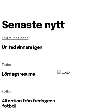
Senaste nytt
Eskilstuna United
United vinnare igen
Fotboll
Lördagsresumé
Fotboll
All action från fredagens
fotboll