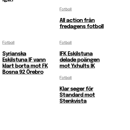
Fotboll
All action från
fredagens fotboll
Fotboll
Fotboll
Syrianska
IFK Eskilstuna
Eskilstuna IF vann
delade poängen
klart borta mot FK
mot Yxhults IK
Bosna 92 Örebro
Fotboll
Klar seger för
Standard mot
Stenkvista