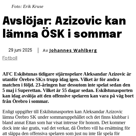
Foto: Erik Kruse
Avslöjar: Azizovic kan
lämna ÖSK i sommar
Av
Johannes Wahlberg
29 juni 2025
Fotboll
AFC Eskilstunas tidigare stjärnspelare Aleksandar Azizovic är
utanför Örebro SK:s trupp idag igen. Vilket är för andra
matchen i följd. 23-åringen har dessutom inte spelat sedan den
5 maj i Superettan. Vilket är 55 dagar sedan. Eskilstunasporten
kan idag avslöja att den offensive spelaren kan vara på väg bort
från Örebro i sommar.
Enligt uppgifter till Eskilstunasporten kan Aleksandar Azizovic
lämna Örebro SK under sommaruppehållet och det finns klubbar i
bland annat Ettan som har visat intresse för honom. Det kommer
dock inte ske gratis, vad det verkar, då Örebro vill ha ersättning för
att släppa den offensiva spelaren som just nu inte får spela för