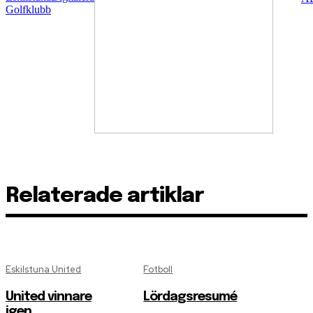
Relaterade artiklar
Eskilstuna United
Fotboll
United vinnare
Lördagsresumé
igen