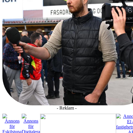
- Reklam -