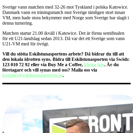
Sverige vann matchen med 32-26 mot Tyskland i polska Katowice.
Danmark vann en träningsmatch mot Sverige tämligen stort innan
VM, men hade stora bekymmer med Norge som Sverige har slagit i
denna turnering.
Matchen startar 21.00 ikväll i Katowice. Det är första semifinalen
för ett U21-landslag sedan 2013. Då var det ett Sverige som vann
U21-VM med för övrigt.
Vill du stötta Eskilstunasportens arbete? Då bidrar du till att
den lokala idrotten syns. Bidra till Eskilstunasporten via Swish:
123 010 72 92 eller via Buy Me a Coffee,
klicka här
. Är du
företagare och vill synas med oss? Maila oss via
kontakt@eskilstunasporten.se
.