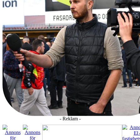
- Reklam -