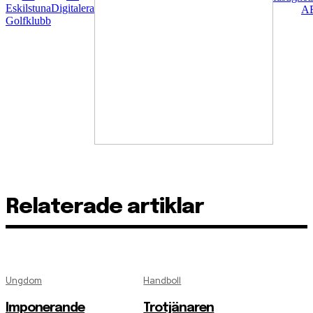
Relaterade artiklar
Ungdom
Handboll
Imponerande
Trotjänaren