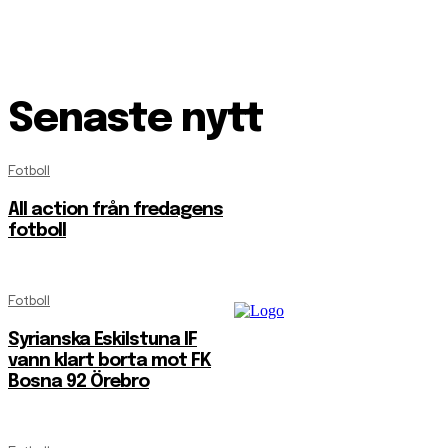
Senaste nytt
Fotboll
All action från fredagens
fotboll
Fotboll
Syrianska Eskilstuna IF
vann klart borta mot FK
Bosna 92 Örebro