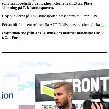
sommaruppehållet. Se höjdpunkterna från Ettan Plays
sändning på Eskilstunasporten.
Höjdpunkterna på Eskilstunasporten presenteras av Ettan Play.
För att bli abonnent och se alla AFC Eskilstunas matcher, klicka
här
.
Höjdpunkterna från AFC Eskilstunas matcher presenteras av
Ettan Play: