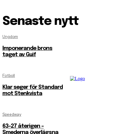
Senaste nytt
Ungdom
Imponerande brons
taget av Guif
Fotboll
Klar seger för Standard
mot Stenkvista
Speedway
63-27 återigen –
Smederna överlägsna