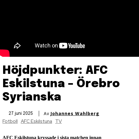
Höjdpunkter: AFC
Eskilstuna – Örebro
Syrianska
Av
Johannes Wahlberg
27 juni 2025
Fotboll
AFC Eskilstuna
TV
AFC Eskilstuna kryssade i sista matchen innan