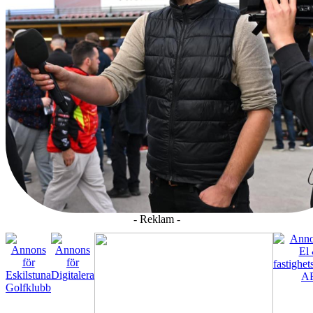
- Reklam -