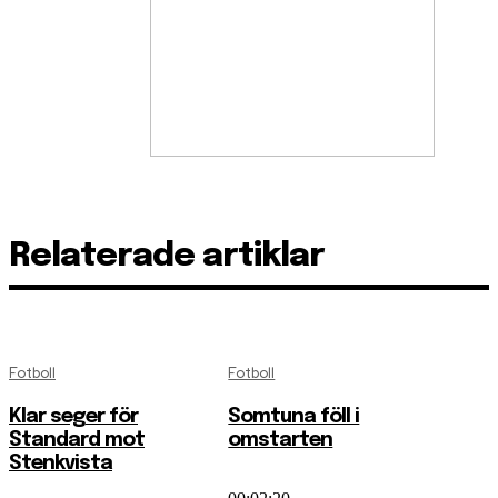
Relaterade artiklar
Fotboll
Fotboll
Klar seger för
Somtuna föll i
Standard mot
omstarten
Stenkvista