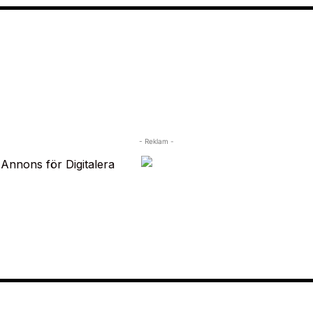
- Reklam -