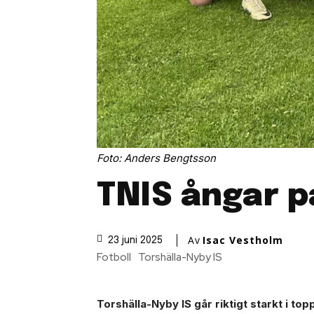
Foto: Anders Bengtsson
TNIS ångar på
Av
Isac Vestholm
23 juni 2025
Fotboll
Torshälla-Nyby IS
Torshälla-Nyby IS går riktigt starkt i 