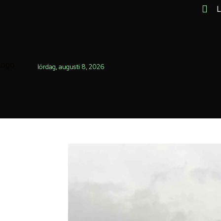
L
lördag, augusti 8, 2026