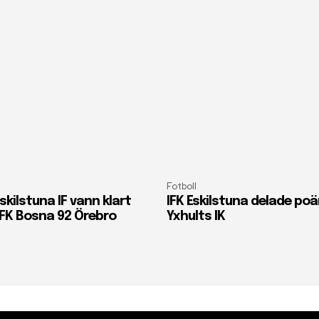
Fotboll
skilstuna IF vann klart
IFK Eskilstuna delade p
FK Bosna 92 Örebro
Yxhults IK