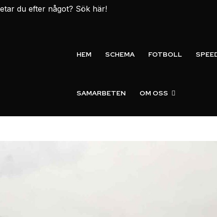
etar du efter något? Sök här!
HEM
SCHEMA
FOTBOLL
SPEE
SAMARBETEN
OM OSS