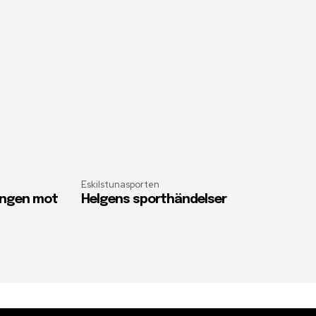
Eskilstunasporten
oängen mot
Helgens sporthändelser