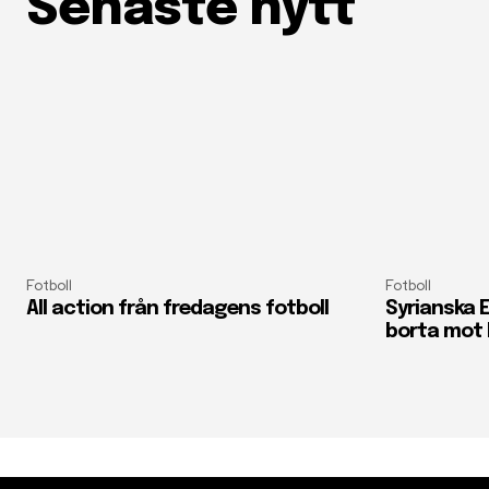
Senaste nytt
Fotboll
Fotboll
All action från fredagens fotboll
Syrianska E
borta mot 