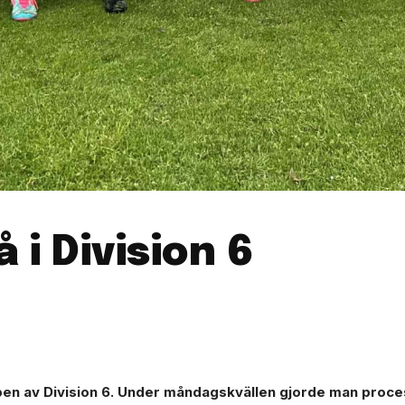
 i Division 6
toppen av Division 6. Under måndagskvällen gjorde man proc