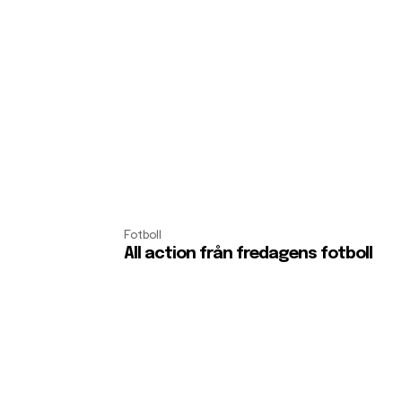
Fotboll
All action från fredagens fotboll