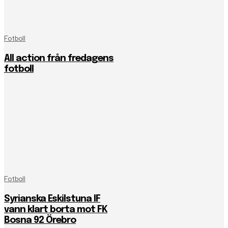
Fotboll
All action från fredagens
fotboll
Fotboll
Syrianska Eskilstuna IF
vann klart borta mot FK
Bosna 92 Örebro