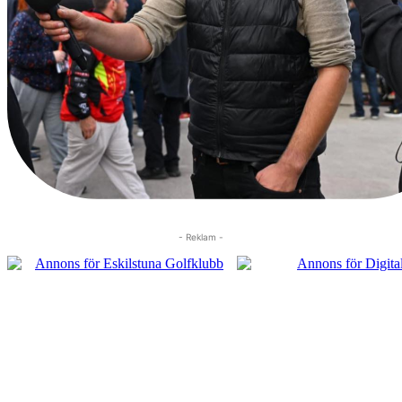
- Reklam -