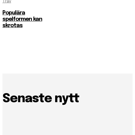
Trav
Populära
spelformen kan
skrotas
Senaste nytt