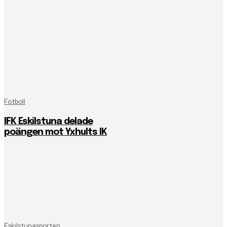
Fotboll
IFK Eskilstuna delade
poängen mot Yxhults IK
Eskilstunasporten