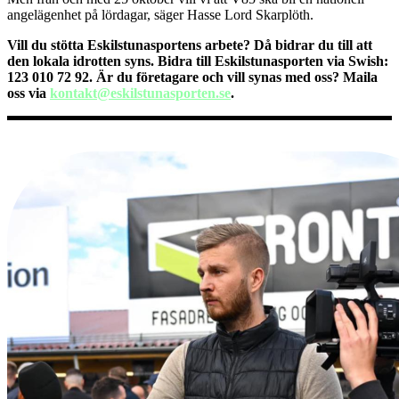
angelägenhet på lördagar, säger Hasse Lord Skarplöth.
Vill du stötta Eskilstunasportens arbete? Då bidrar du till att
den lokala idrotten syns. Bidra till Eskilstunasporten via Swish:
123 010 72 92. Är du företagare och vill synas med oss? Maila
oss via
kontakt@eskilstunasporten.se
.