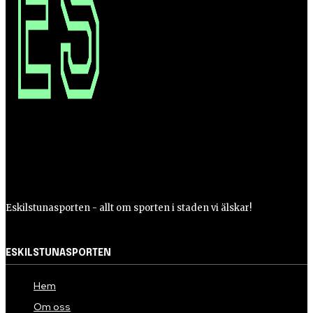
Eskilstunasporten - allt om sporten i staden vi älskar!
ESKILSTUNASPORTEN
Hem
Om oss