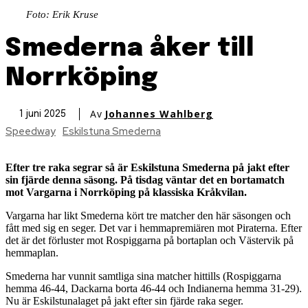
Foto: Erik Kruse
Smederna åker till
Norrköping
Av
Johannes Wahlberg
1 juni 2025
Speedway
Eskilstuna Smederna
Efter tre raka segrar så är Eskilstuna Smederna på jakt efter
sin fjärde denna säsong. På tisdag väntar det en bortamatch
mot Vargarna i Norrköping på klassiska Kråkvilan.
Vargarna har likt Smederna kört tre matcher den här säsongen och
fått med sig en seger. Det var i hemmapremiären mot Piraterna. Efter
det är det förluster mot Rospiggarna på bortaplan och Västervik på
hemmaplan.
Smederna har vunnit samtliga sina matcher hittills (Rospiggarna
hemma 46-44, Dackarna borta 46-44 och Indianerna hemma 31-29).
Nu är Eskilstunalaget på jakt efter sin fjärde raka seger.