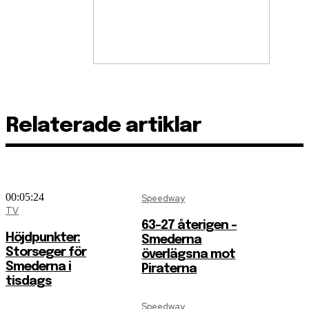
Relaterade artiklar
00:05:24
Speedway
TV
63-27 återigen –
Höjdpunkter:
Smederna
Storseger för
överlägsna mot
Smederna i
Piraterna
tisdags
Speedway