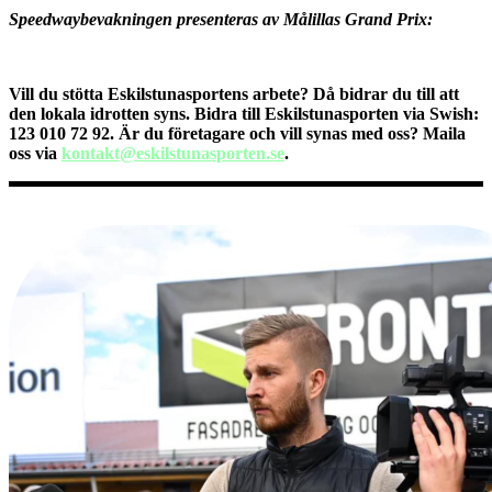
Speedwaybevakningen presenteras av Målillas Grand Prix:
Vill du stötta Eskilstunasportens arbete? Då bidrar du till att
den lokala idrotten syns. Bidra till Eskilstunasporten via Swish:
123 010 72 92.
Är du företagare och vill synas med oss? Maila
oss via
kontakt@eskilstunasporten.se
.