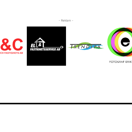
- Reklam -