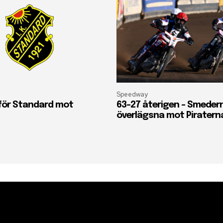
Speedway
 för Standard mot
63-27 återigen – Smeder
överlägsna mot Piratern