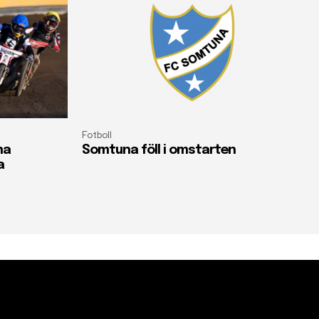
Fotboll
na
Somtuna föll i omstarten
a