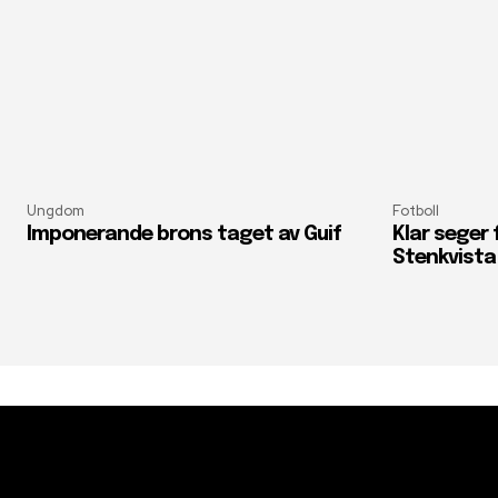
Ungdom
Fotboll
Imponerande brons taget av Guif
Klar seger
Stenkvista