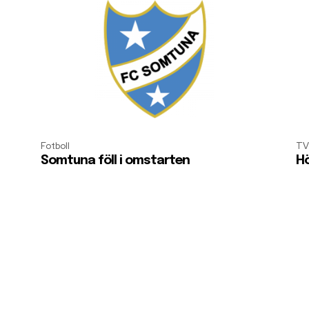
Fotboll
TV
Somtuna föll i omstarten
Hö