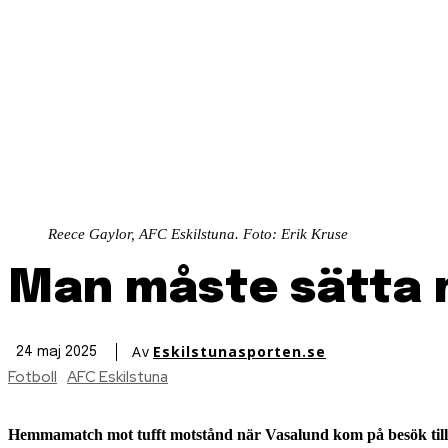
Reece Gaylor, AFC Eskilstuna. Foto: Erik Kruse
Man måste sätta 
Av
Eskilstunasporten.se
24 maj 2025
Fotboll
AFC Eskilstuna
Hemmamatch mot tufft motstånd när Vasalund kom på besök till Tu