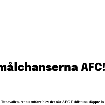
målchanserna AFC
navallen. Ännu tuffare blev det när AFC Eskilstuna släppte in två