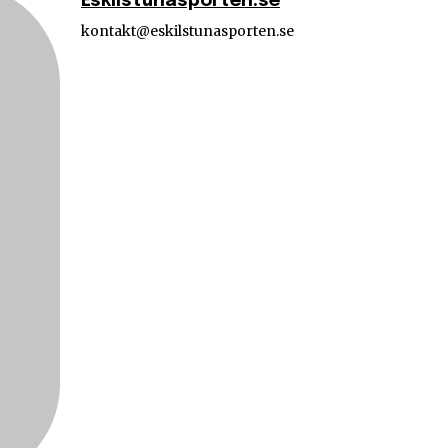
Eskilstunasporten.se
kontakt@eskilstunasporten.se