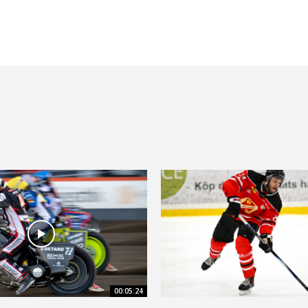
00:05:24