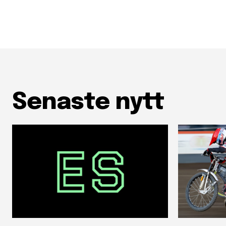
Senaste nytt