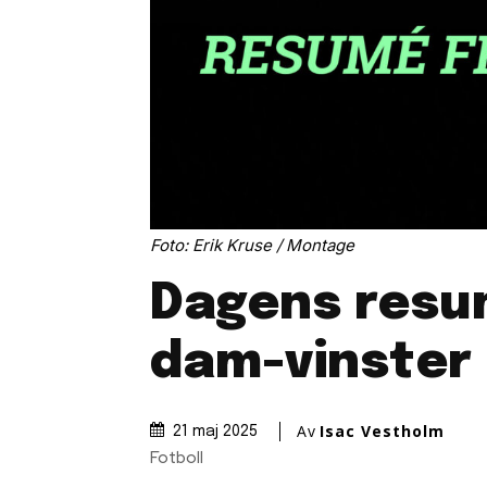
Foto: Erik Kruse / Montage
Dagens resu
dam-vinster
Av
Isac Vestholm
21 maj 2025
Fotboll