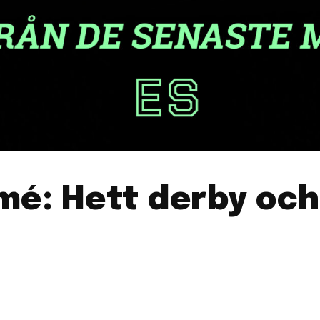
mé: Hett derby och