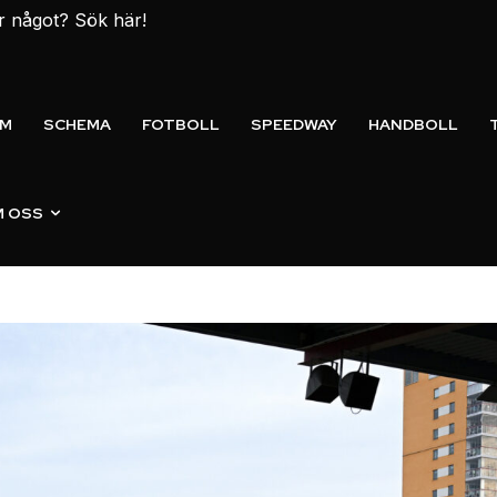
er något? Sök här!
EM
SCHEMA
FOTBOLL
SPEEDWAY
HANDBOLL
 OSS