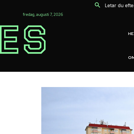
Letar du eft
fredag, augusti 7, 2026
H
OM