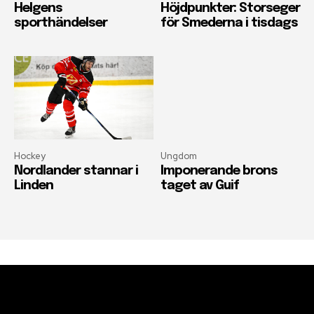
Helgens
Höjdpunkter: Storseger
sporthändelser
för Smederna i tisdags
Hockey
Ungdom
Nordlander stannar i
Imponerande brons
Linden
taget av Guif