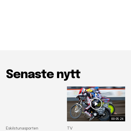
Senaste nytt
00:05:24
Eskilstunasporten
TV