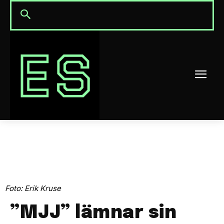
Foto: Erik Kruse
”MJJ” lämnar sin