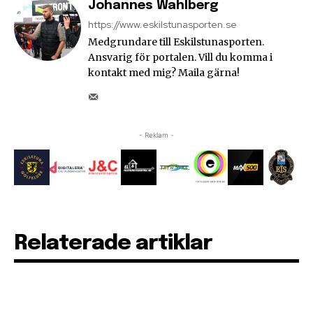
Johannes Wahlberg
https://www.eskilstunasporten.se
Medgrundare till Eskilstunasporten.
Ansvarig för portalen. Vill du komma i
kontakt med mig? Maila gärna!
- Reklam -
Relaterade artiklar