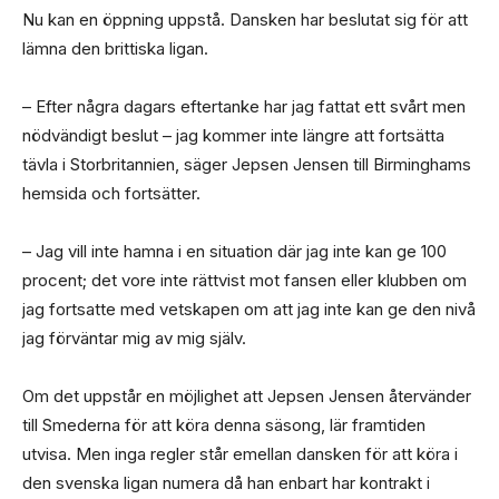
Nu kan en öppning uppstå. Dansken har beslutat sig för att
lämna den brittiska ligan.
– Efter några dagars eftertanke har jag fattat ett svårt men
nödvändigt beslut – jag kommer inte längre att fortsätta
tävla i Storbritannien, säger Jepsen Jensen till Birminghams
hemsida och fortsätter.
– Jag vill inte hamna i en situation där jag inte kan ge 100
procent; det vore inte rättvist mot fansen eller klubben om
jag fortsatte med vetskapen om att jag inte kan ge den nivå
jag förväntar mig av mig själv.
Om det uppstår en möjlighet att Jepsen Jensen återvänder
till Smederna för att köra denna säsong, lär framtiden
utvisa. Men inga regler står emellan dansken för att köra i
den svenska ligan numera då han enbart har kontrakt i