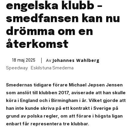
engelska klubb –
smedfansen kan nu
drömma om en
återkomst
Av
Johannes Wahlberg
18 maj 2025
Speedway
Eskilstuna Smederna
Smedernas tidigare förare Michael Jepsen Jensen
som anslöt till klubben 2017, aviserade att han skulle
köra i England och i Birmingham i år. Vilket gjorde att
han inte kunde skriva på ett kontrakt i Sverige på
grund av polska regler, om att förare i högsta ligan
enbart får representera tre klubbar.