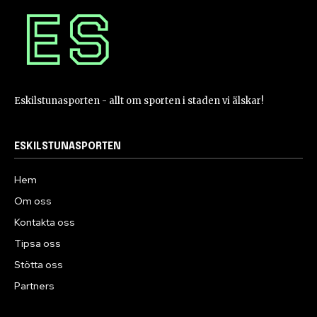
Eskilstunasporten - allt om sporten i staden vi älskar!
ESKILSTUNASPORTEN
Hem
Om oss
Kontakta oss
Tipsa oss
Stötta oss
Partners