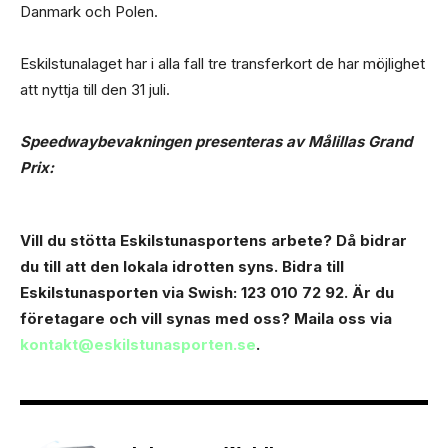
Danmark och Polen.
Eskilstunalaget har i alla fall tre transferkort de har möjlighet
att nyttja till den 31 juli.
Speedwaybevakningen presenteras av Målillas Grand
Prix:
Vill du stötta Eskilstunasportens arbete? Då bidrar
du till att den lokala idrotten syns. Bidra till
Eskilstunasporten via Swish: 123 010 72 92.
Är du
företagare och vill synas med oss? Maila oss via
kontakt@eskilstunasporten.se
.