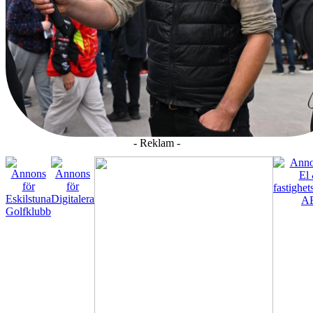
- Reklam -