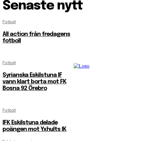
Senaste nytt
Fotboll
All action från fredagens
fotboll
Fotboll
Syrianska Eskilstuna IF
vann klart borta mot FK
Bosna 92 Örebro
Fotboll
IFK Eskilstuna delade
poängen mot Yxhults IK