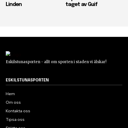
Linden
taget av Guif
Eskilstunasporten - allt om sporten i staden vi älskar!
ESKILSTUNASPORTEN
Hem
Om oss
Kontakta oss
Tipsa oss
Stötta oss