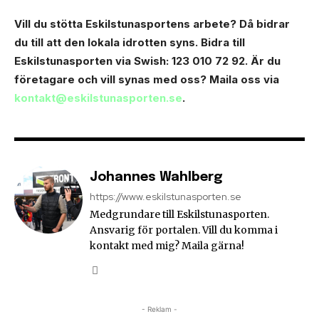
Vill du stötta Eskilstunasportens arbete? Då bidrar
du till att den lokala idrotten syns. Bidra till
Eskilstunasporten via Swish: 123 010 72 92. Är du
företagare och vill synas med oss? Maila oss via
kontakt@eskilstunasporten.se
.
Johannes Wahlberg
https://www.eskilstunasporten.se
Medgrundare till Eskilstunasporten.
Ansvarig för portalen. Vill du komma i
kontakt med mig? Maila gärna!
- Reklam -