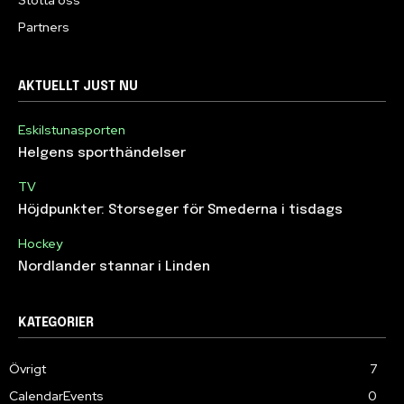
Partners
AKTUELLT JUST NU
Eskilstunasporten
Helgens sporthändelser
TV
Höjdpunkter: Storseger för Smederna i tisdags
Hockey
Nordlander stannar i Linden
KATEGORIER
Övrigt
7
CalendarEvents
0