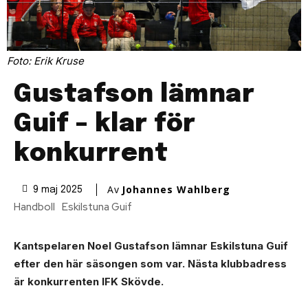
Foto: Erik Kruse
Gustafson lämnar
Guif – klar för
konkurrent
Av
Johannes Wahlberg
9 maj 2025
Handboll
Eskilstuna Guif
Kantspelaren Noel Gustafson lämnar Eskilstuna Guif
efter den här säsongen som var. Nästa klubbadress
är konkurrenten IFK Skövde.