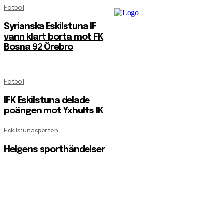
Fotboll
Syrianska Eskilstuna IF
vann klart borta mot FK
Bosna 92 Örebro
Fotboll
IFK Eskilstuna delade
poängen mot Yxhults IK
Eskilstunasporten
Helgens sporthändelser