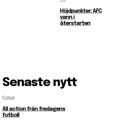
Höjdpunkter: AFC
vann i
återstarten
Senaste nytt
Fotboll
All action från fredagens
fotboll