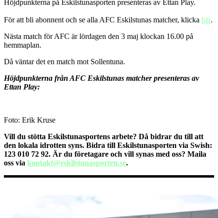
Höjdpunkterna på Eskilstunasporten presenteras av Ettan Play.
För att bli abonnent och se alla AFC Eskilstunas matcher, klicka
här
.
Nästa match för AFC är lördagen den 3 maj klockan 16.00 på
hemmaplan.
Då väntar det en match mot Sollentuna.
Höjdpunkterna från AFC Eskilstunas matcher presenteras av
Ettan Play:
Foto: Erik Kruse
Vill du stötta Eskilstunasportens arbete? Då bidrar du till att
den lokala idrotten syns. Bidra till Eskilstunasporten via Swish:
123 010 72 92.
Är du företagare och vill synas med oss? Maila
oss via
kontakt@eskilstunasporten.se
.