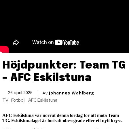
Höjdpunkter: Team TG
– AFC Eskilstuna
Av
Johannes Wahlberg
26 april 2025
TV
Fotboll
AFC Eskilstuna
AFC Eskilstuna var norrut denna lördag för att möta Team
TG. Eskilstunalaget är fortsatt obesegrade efter ett nytt kryss.