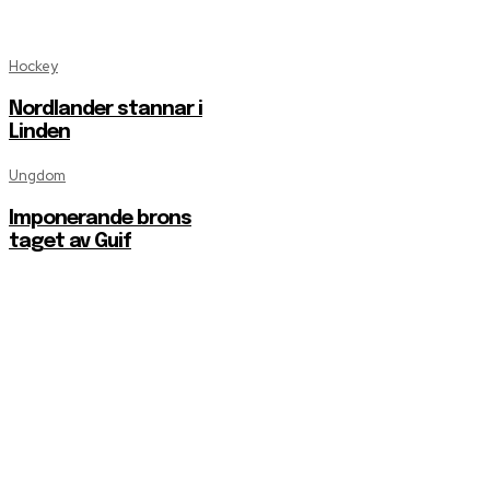
Hockey
Nordlander stannar i
Linden
Ungdom
Imponerande brons
taget av Guif