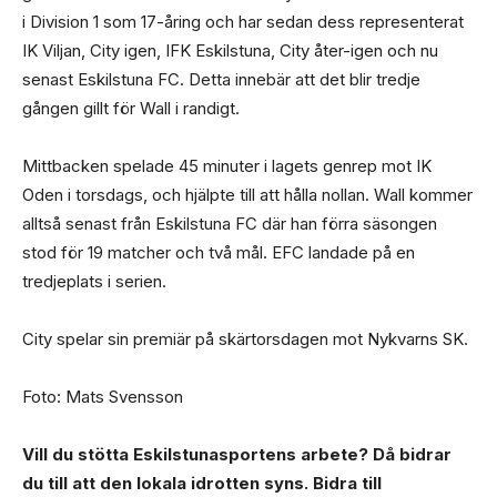
i Division 1 som 17-åring och har sedan dess representerat
IK Viljan, City igen, IFK Eskilstuna, City åter-igen och nu
senast Eskilstuna FC. Detta innebär att det blir tredje
gången gillt för Wall i randigt.
Mittbacken spelade 45 minuter i lagets genrep mot IK
Oden i torsdags, och hjälpte till att hålla nollan. Wall kommer
alltså senast från Eskilstuna FC där han förra säsongen
stod för 19 matcher och två mål. EFC landade på en
tredjeplats i serien.
City spelar sin premiär på skärtorsdagen mot Nykvarns SK.
Foto: Mats Svensson
Vill du stötta Eskilstunasportens arbete? Då bidrar
du till att den lokala idrotten syns. Bidra till