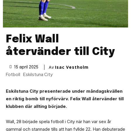
Felix Wall
återvänder till City
Av
Isac Vestholm
15 april 2025
Fotboll
Eskilstuna City
Eskilstuna City presenterade under måndagskvällen
en riktig bomb till nyförvärv. Felix Wall återvänder till
klubben där allting började.
Wall, 28 började spela fotboll i City när han var sex år
gammal och stannade tills att han fyllde 22. Han debuterade