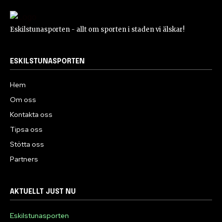
Eskilstunasporten - allt om sporten i staden vi älskar!
ESKILSTUNASPORTEN
Hem
Om oss
Kontakta oss
Tipsa oss
Stötta oss
Partners
AKTUELLT JUST NU
Eskilstunasporten