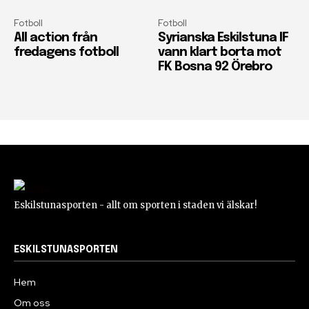
Fotboll
Fotboll
All action från
Syrianska Eskilstuna IF
fredagens fotboll
vann klart borta mot
FK Bosna 92 Örebro
Eskilstunasporten - allt om sporten i staden vi älskar!
ESKILSTUNASPORTEN
Hem
Om oss