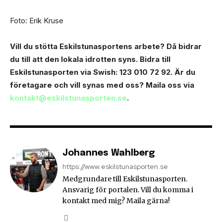
Foto: Erik Kruse
Vill du stötta Eskilstunasportens arbete? Då bidrar
du till att den lokala idrotten syns. Bidra till
Eskilstunasporten via Swish: 123 010 72 92. Är du
företagare och vill synas med oss? Maila oss via
kontakt@eskilstunasporten.se
.
Johannes Wahlberg
https://www.eskilstunasporten.se
Medgrundare till Eskilstunasporten.
Ansvarig för portalen. Vill du komma i
kontakt med mig? Maila gärna!