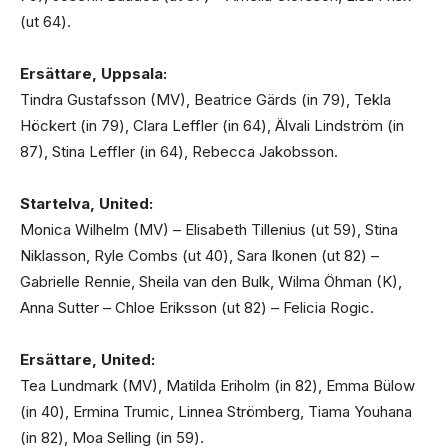
(ut 64).
Ersättare, Uppsala:
Tindra Gustafsson (MV), Beatrice Gärds (in 79), Tekla
Höckert (in 79), Clara Leffler (in 64), Älvali Lindström (in
87), Stina Leffler (in 64), Rebecca Jakobsson.
Startelva, United:
Monica Wilhelm (MV) – Elisabeth Tillenius (ut 59), Stina
Niklasson, Ryle Combs (ut 40), Sara Ikonen (ut 82) –
Gabrielle Rennie, Sheila van den Bulk, Wilma Öhman (K),
Anna Sutter – Chloe Eriksson (ut 82) – Felicia Rogic.
Ersättare, United:
Tea Lundmark (MV), Matilda Eriholm (in 82), Emma Bülow
(in 40), Ermina Trumic, Linnea Strömberg, Tiama Youhana
(in 82), Moa Selling (in 59).