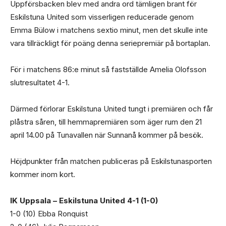
Uppförsbacken blev med andra ord tämligen brant för
Eskilstuna United som visserligen reducerade genom
Emma Bülow i matchens sextio minut, men det skulle inte
vara tillräckligt för poäng denna seriepremiär på bortaplan.
För i matchens 86:e minut så fastställde Amelia Olofsson
slutresultatet 4-1.
Därmed förlorar Eskilstuna United tungt i premiären och får
plåstra såren, till hemmapremiären som äger rum den 21
april 14.00 på Tunavallen när Sunnanå kommer på besök.
Höjdpunkter från matchen publiceras på Eskilstunasporten
kommer inom kort.
IK Uppsala – Eskilstuna United 4-1 (1-0)
1-0 (10) Ebba Ronquist