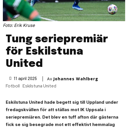
Foto: Erik Kruse
Tung seriepremiär
för Eskilstuna
United
Av
Johannes Wahlberg
11 april 2025
Fotboll
Eskilstuna United
Eskilstuna United hade begett sig till Uppland under
fredagskvällen för att ställas mot IK Uppsala i
seriepremiären. Det blev en tuff afton där gästerna
fick se sig besegrade mot ett effektivt hemmalag