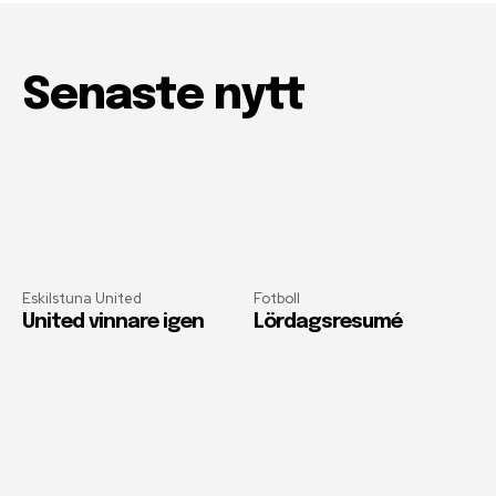
Senaste nytt
Eskilstuna United
Fotboll
United vinnare igen
Lördagsresumé