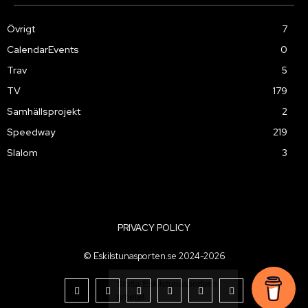
Övrigt
7
CalendarEvents
0
Trav
5
TV
179
Samhällsprojekt
2
Speedway
219
Slalom
3
PRIVACY POLICY
© Eskilstunasporten.se 2024-2026