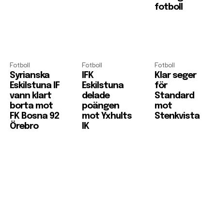
fotboll
Fotboll
Fotboll
Fotboll
Syrianska
IFK
Klar seger
Eskilstuna IF
Eskilstuna
för
vann klart
delade
Standard
borta mot
poängen
mot
FK Bosna 92
mot Yxhults
Stenkvista
Örebro
IK