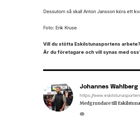
Dessutom så skall Anton Jansson köra ett kval 
Foto: Erik Kruse
Vill du stötta Eskilstunasportens arbete? 
Är du företagare och vill synas med oss
Johannes Wahlberg
https://www.eskilstunasporte
Medgrundare till Eskilstuna