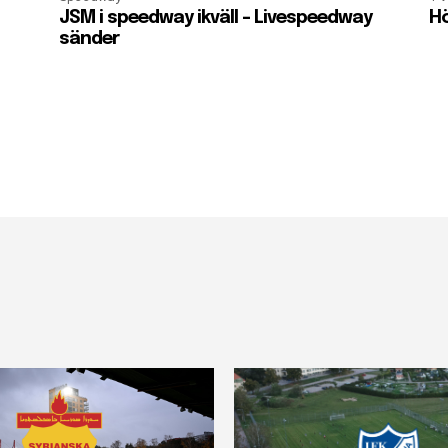
JSM i speedway ikväll – Livespeedway
Hö
sänder