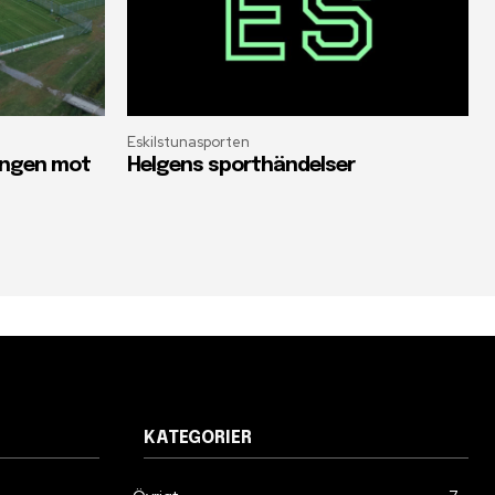
Eskilstunasporten
oängen mot
Helgens sporthändelser
KATEGORIER