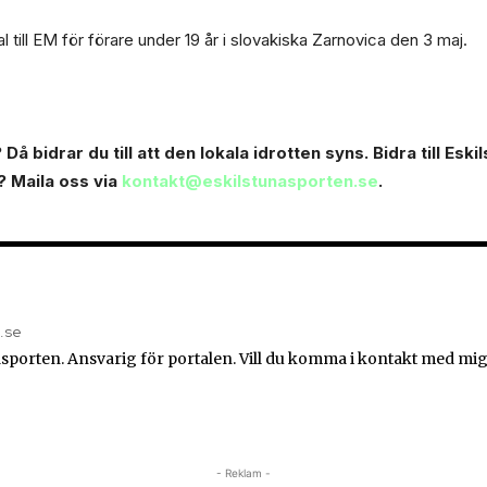
till EM för förare under 19 år i slovakiska Zarnovica den 3 maj.
Då bidrar du till att den lokala idrotten syns. Bidra till Esk
? Maila oss via
kontakt@eskilstunasporten.se
.
n.se
sporten. Ansvarig för portalen. Vill du komma i kontakt med mig
- Reklam -