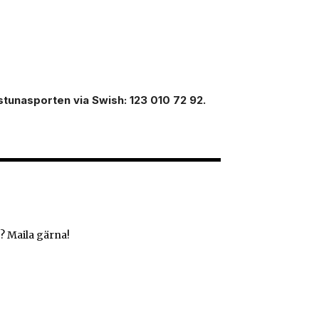
ilstunasporten via Swish: 123 010 72 92.
? Maila gärna!