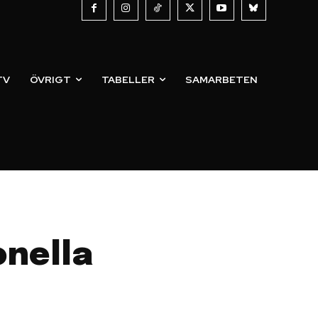
TV
ÖVRIGT
TABELLER
SAMARBETEN
onella