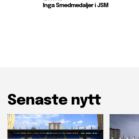
Inga Smedmedaljer i JSM
Senaste nytt