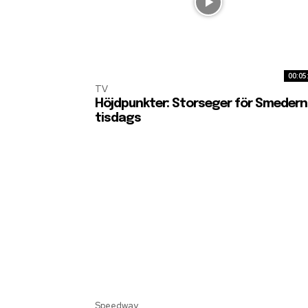
00:05
TV
Höjdpunkter: Storseger för Smedern
tisdags
Speedway