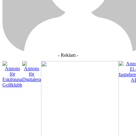
- Reklam -