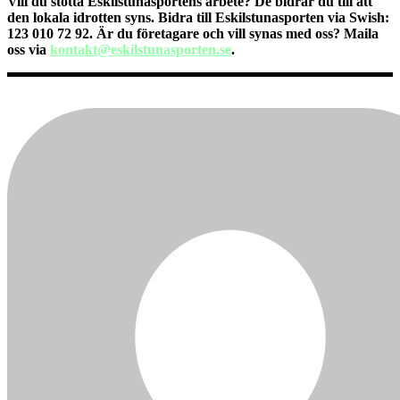
Vill du stötta Eskilstunasportens arbete? Dе bidrar du till att
den lokala idrotten syns. Bidra till Eskilstunasporten via Swish:
123 010 72 92. Är du företagare och vill synas med oss? Maila
oss via
kontakt@eskilstunasporten.se
.