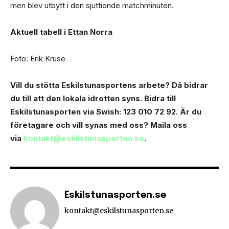
men blev utbytt i den sjuttionde matchminuten.
Aktuell tabell i Ettan Norra
Foto: Erik Kruse
Vill du stötta Eskilstunasportens arbete? Då bidrar
du till att den lokala idrotten syns. Bidra till
Eskilstunasporten via Swish: 123 010 72 92. Är du
företagare och vill synas med oss? Maila oss
via
kontakt@eskilstunasporten.se
.
Eskilstunasporten.se
kontakt@eskilstunasporten.se