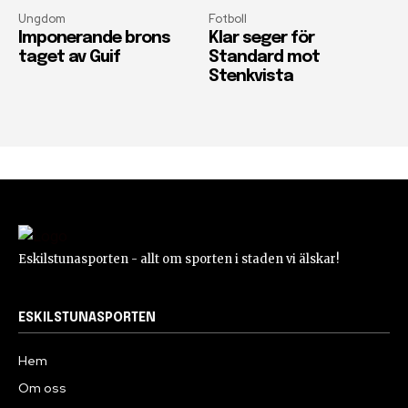
Ungdom
Fotboll
Imponerande brons
Klar seger för
taget av Guif
Standard mot
Stenkvista
Eskilstunasporten - allt om sporten i staden vi älskar!
ESKILSTUNASPORTEN
Hem
Om oss