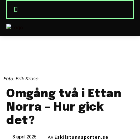
Foto: Erik Kruse
Omgång två i Ettan
Norra – Hur gick
det?
Av
Eskilstunasporten.se
8 april 2025