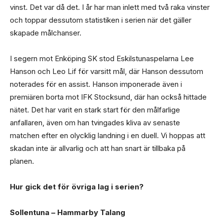
vinst. Det var då det. I år har man inlett med två raka vinster
och toppar dessutom statistiken i serien när det gäller
skapade målchanser.
I segern mot Enköping SK stod Eskilstunaspelarna Lee
Hanson och Leo Lif för varsitt mål, där Hanson dessutom
noterades för en assist. Hanson imponerade även i
premiären borta mot IFK Stocksund, där han också hittade
nätet. Det har varit en stark start för den målfarlige
anfallaren, även om han tvingades kliva av senaste
matchen efter en olycklig landning i en duell. Vi hoppas att
skadan inte är allvarlig och att han snart är tillbaka på
planen.
Hur gick det för övriga lag i serien?
Sollentuna – Hammarby Talang