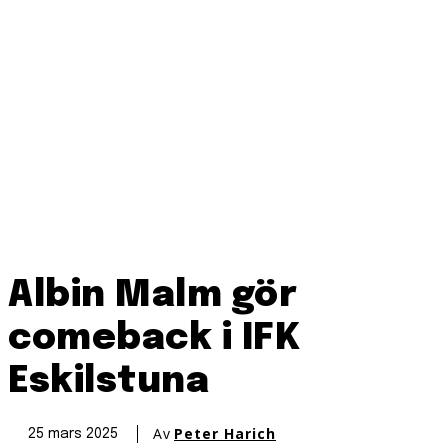
Albin Malm gör
comeback i IFK
Eskilstuna
Av
Peter Harich
25 mars 2025