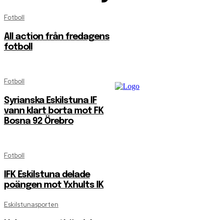
Fotboll
All action från fredagens
fotboll
Fotboll
Syrianska Eskilstuna IF
vann klart borta mot FK
Bosna 92 Örebro
Fotboll
IFK Eskilstuna delade
poängen mot Yxhults IK
Eskilstunasporten