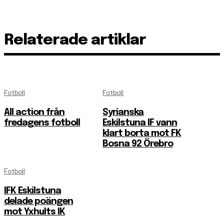
Relaterade artiklar
Fotboll
Fotboll
All action från
Syrianska
fredagens fotboll
Eskilstuna IF vann
klart borta mot FK
Bosna 92 Örebro
Fotboll
IFK Eskilstuna
delade poängen
mot Yxhults IK