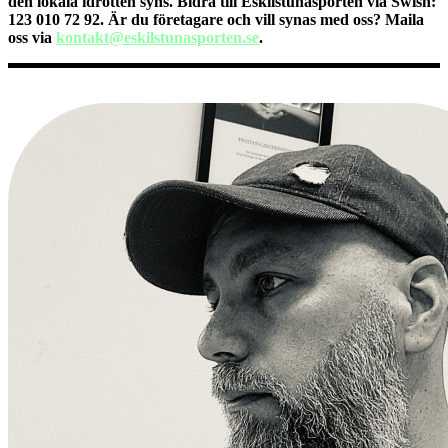
den lokala idrotten syns. Bidra till Eskilstunasporten via Swish:
123 010 72 92. Är du företagare och vill synas med oss? Maila
oss via
kontakt@eskilstunasporten.se
.