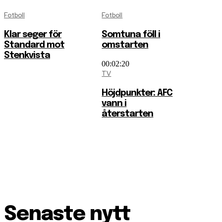
Fotboll
Fotboll
Klar seger för
Somtuna föll i
Standard mot
omstarten
Stenkvista
00:02:20
TV
Höjdpunkter: AFC
vann i
återstarten
Senaste nytt