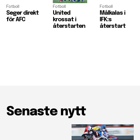
Fotboll
Fotboll
Fotboll
Seger direkt
United
Målkalas i
för AFC
krossat i
IFK:s
återstarten
återstart
Senaste nytt