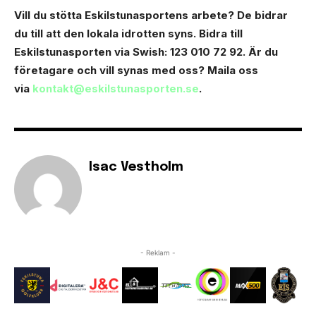
Vill du stötta Eskilstunasportens arbete? Dе bidrar
du till att den lokala idrotten syns. Bidra till
Eskilstunasporten via Swish: 123 010 72 92. Är du
företagare och vill synas med oss? Maila oss
via
kontakt@eskilstunasporten.se
.
Isac Vestholm
- Reklam -