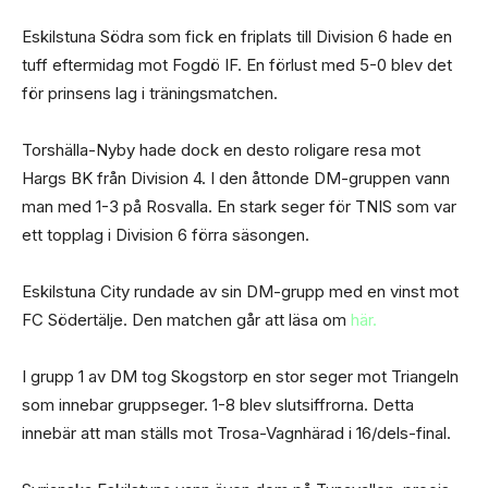
Eskilstuna Södra som fick en friplats till Division 6 hade en
tuff eftermidag mot Fogdö IF. En förlust med 5-0 blev det
för prinsens lag i träningsmatchen.
Torshälla-Nyby hade dock en desto roligare resa mot
Hargs BK från Division 4. I den åttonde DM-gruppen vann
man med 1-3 på Rosvalla. En stark seger för TNIS som var
ett topplag i Division 6 förra säsongen.
Eskilstuna City rundade av sin DM-grupp med en vinst mot
FC Södertälje. Den matchen går att läsa om
här.
I grupp 1 av DM tog Skogstorp en stor seger mot Triangeln
som innebar gruppseger. 1-8 blev slutsiffrorna. Detta
innebär att man ställs mot Trosa-Vagnhärad i 16/dels-final.