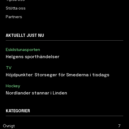
Stötta oss
Partners
AKTUELLT JUST NU
Eskilstunasporten
Helgens sporthändelser
TV
Höjdpunkter: Storseger för Smederna i tisdags
Hockey
Nordlander stannar i Linden
KATEGORIER
Övrigt
7