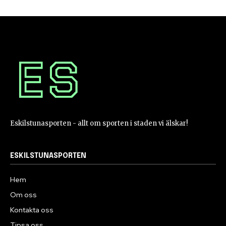
Eskilstunasporten - allt om sporten i staden vi älskar!
ESKILSTUNASPORTEN
Hem
Om oss
Kontakta oss
Tipsa oss