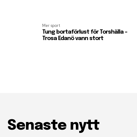
Mer sport
Tung bortaförlust för Torshälla –
Trosa Edanö vann stort
Senaste nytt