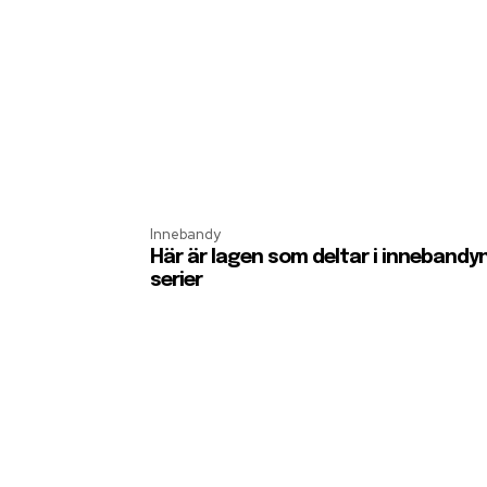
Innebandy
Här är lagen som deltar i innebandy
serier