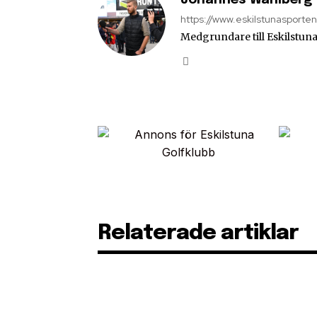
https://www.eskilstunasporte
Medgrundare till Eskilstuna
Relaterade artiklar