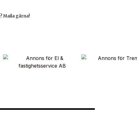
? Maila gärna!