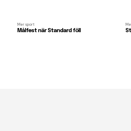
Mer sport
Me
Målfest när Standard föll
St