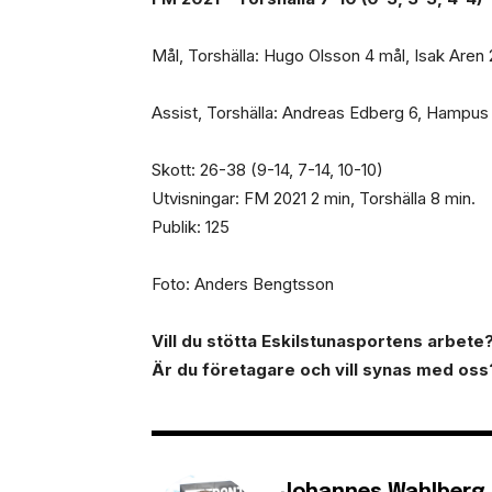
Mål, Torshälla: Hugo Olsson 4 mål, Isak Are
Assist, Torshälla: Andreas Edberg 6, Hampus
Skott: 26-38 (9-14, 7-14, 10-10)
Utvisningar: FM 2021 2 min, Torshälla 8 min.
Publik: 125
Foto: Anders Bengtsson
Vill du stötta Eskilstunasportens arbete? 
Är du företagare och vill synas med oss
Johannes Wahlberg