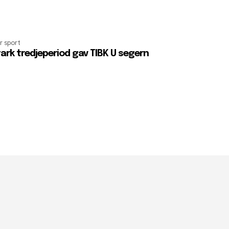
r sport
ark tredjeperiod gav TIBK U segern