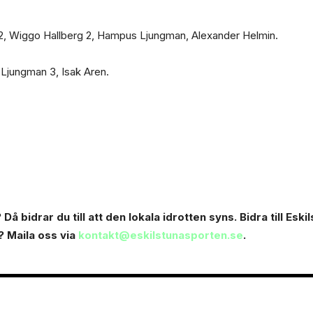
n 2, Wiggo Hallberg 2, Hampus Ljungman, Alexander Helmin.
 Ljungman 3, Isak Aren.
Då bidrar du till att den lokala idrotten syns. Bidra till Esk
? Maila oss via
kontakt@eskilstunasporten.se
.