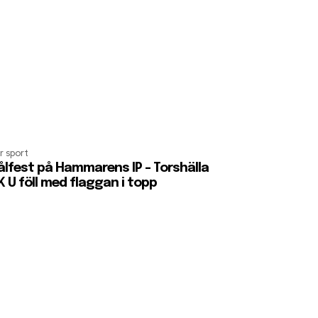
r sport
lfest på Hammarens IP – Torshälla
K U föll med flaggan i topp