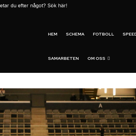
etar du efter något? Sök här!
HEM
SCHEMA
FOTBOLL
SPEE
SAMARBETEN
OM OSS