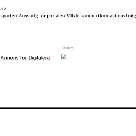
n.se
sporten. Ansvarig för portalen. Vill du komma i kontakt med mig
- Reklam -