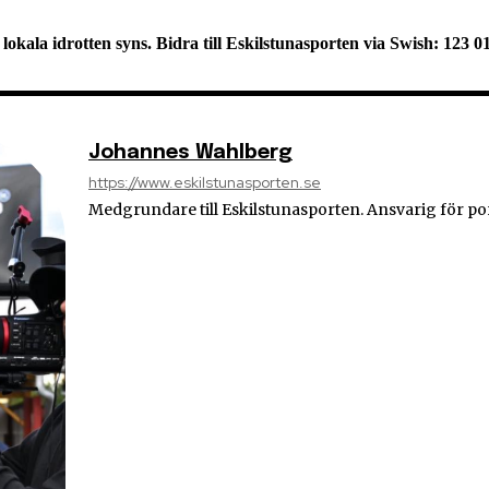
n lokala idrotten syns. Bidra till Eskilstunasporten via Swish: 123 
Johannes Wahlberg
https://www.eskilstunasporten.se
Medgrundare till Eskilstunasporten. Ansvarig för po