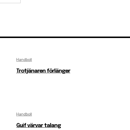
Handboll
Trotjänaren förlänger
Handboll
Guif värvar talang