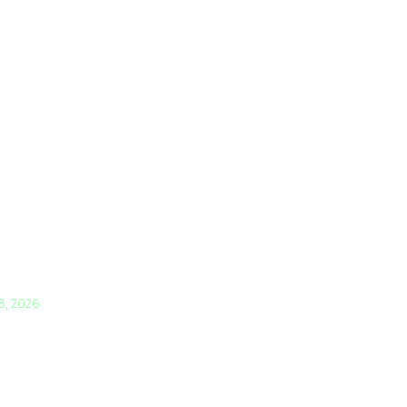
 8, 2026