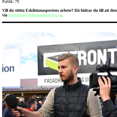
Publik: 79
Vill du stötta Eskilstunasportens arbete? Då bidrar du till att de
via
kontakt@eskilstunasporten.se
.